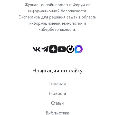
Журнал, онлайн-портал и Форум по
информационной безопасности.
Экспертиза для решения задач в области
информационных технологий и
кибербезопасности.
Join
us
on
Навигация по сайту
Slack
Главная
Новости
Статьи
Библиотека