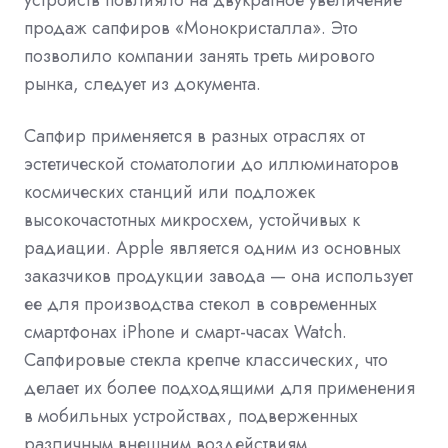
устройств повлияло на двукратное увеличение
продаж сапфиров «Монокристалла». Это
позволило компании занять треть мирового
рынка, следует из документа.
Сапфир применяется в разных отраслях от
эстетической стоматологии до иллюминаторов
космических станций или подложек
высокочастотных микросхем, устойчивых к
радиации. Apple является одним из основных
заказчиков продукции завода — она использует
ее для производства стекол в современных
смартфонах iPhone и смарт-часах Watch.
Сапфировые стекла крепче классических, что
делает их более подходящими для применения
в мобильных устройствах, подверженных
различным внешним воздействиям.