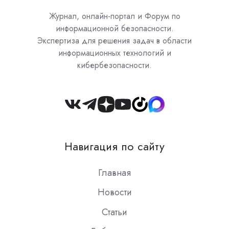
Журнал, онлайн-портал и Форум по
информационной безопасности.
Экспертиза для решения задач в области
информационных технологий и
кибербезопасности.
Join
us
on
Навигация по сайту
Slack
Главная
Новости
Статьи