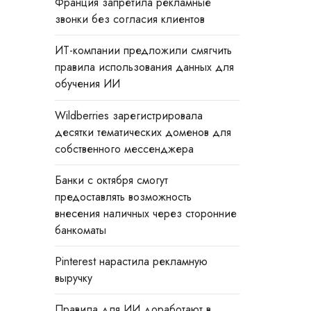
Франция запретила рекламные
звонки без согласия клиентов
ИТ-компании предложили смягчить
правила использования данных для
обучения ИИ
Wildberries зарегистрировала
десятки тематических доменов для
собственного мессенджера
Банки с октября смогут
предоставлять возможность
внесения наличных через сторонние
банкоматы
Pinterest нарастила рекламную
выручку
Правила для ИИ доработают в