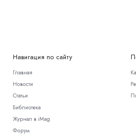
Навигация по сайту
П
Главная
К
Новости
Ре
Статьи
П
Библиотека
Журнал в iMag
Форум