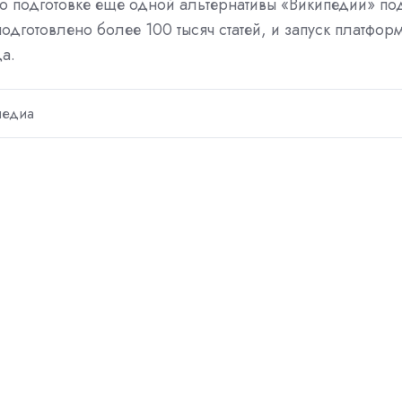
о подготовке еще одной альтернативы «Википедии» по
одготовлено более 100 тысяч статей, и запуск платфор
а.
педиа