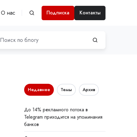
О нас
Подписка
Контакты
Недавнее
Темы
Архив
До 14% рекламного потока в
Telegram приходится на упоминания
банков