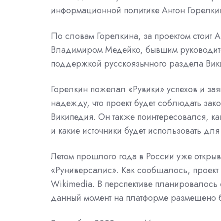
информационной политике Антон Горелки
По словам Горелкина, за проектом стоит
Владимиром Медейко, бывшим руководит
поддержкой русскоязычного раздела Вик
Горелкин пожелал «Рувики» успехов и заяв
надежду, что проект будет соблюдать закон
Википедия. Он также поинтересовался, как
и какие источники будет использовать для 
Летом прошлого года в России уже откры
«Руниверсалис».
Как сообщалось, проект 
Wikimedia. В перспективе планировалось
данный момент на платформе размещено б