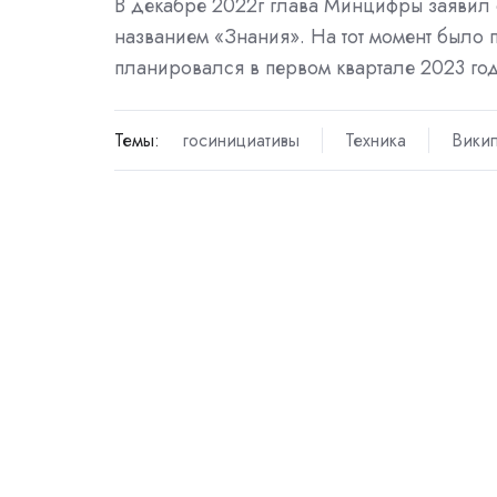
В декабре 2022г глава Минцифры
заявил
названием «Знания». На тот момент было п
планировался в первом квартале 2023 год
Темы:
госинициативы
Техника
Вики