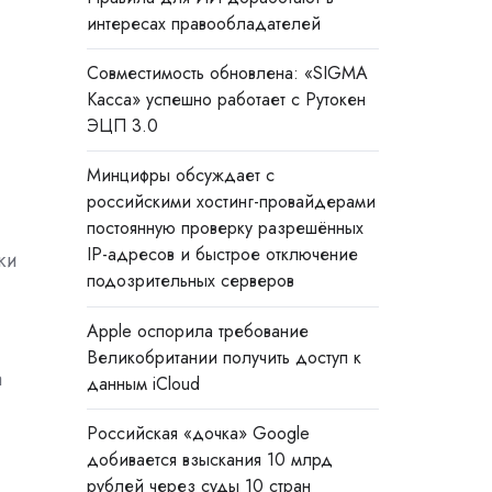
интересах правообладателей
Совместимость обновлена: «SIGMA
Касса» успешно работает с Рутокен
ЭЦП 3.0
Минцифры обсуждает с
российскими хостинг-провайдерами
постоянную проверку разрешённых
IP-адресов и быстрое отключение
жи
подозрительных серверов
Apple оспорила требование
Великобритании получить доступ к
а
данным iCloud
Российская «дочка» Google
добивается взыскания 10 млрд
рублей через суды 10 стран