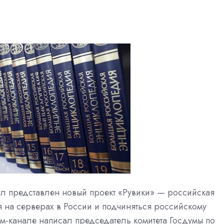
 представлен новый проект «Рувики» — российская
я на серверах в России и подчиняться российскому
ам-канале написал председатель комитета Госдумы по