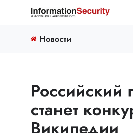
Новости
Российский 
станет конку
Википедии