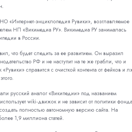
н.
 АНО «Интернет-энциклопедия Рувики», возглавляемое
елем НП «Викимедиа РУ». Викимедиа РУ занималась
ипедии в России.
ил, что будет следить за ее развитием. Он выразил
одательство РФ и не наступит на те же грабли, что и
 «Рувики» справится с очисткой контента от фейков и л
этого.
вали русский аналог «Википедии» под названием
использует wiki-движок и не зависит от политики фонд
 создать полностью автономную версию сайта. На
олее 1,9 миллиона статей.