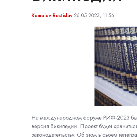
Komolov Rostislav
26.05.2023, 11:56
На международном форуме РИФ-2023 был
версия Википедии. Проект будет хранитьс
законодательству. Об этом в своем телегр