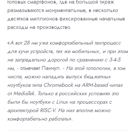
топовых смартфонов, где на большой тираж
размазываются монументальные, в несколько
десятков миллионов фиксированные начальные
расходы на производство.
«
А вот 28 нм уже комфортабельный техпроцесс
для кучи устройств, тех же мобильных, и при этом
не запредельно дорогой по сравнению с 3-4-5
нм,
- отмечает Панчул. -
На этой топологии, в том
числе, можно наладить выпуск бюджетных
ноутбуков типа Chromebook на ARM-based чипах
от MediaTek. Только в российских условиях это
были бы ноутбуки с Linux на процессорах с
архитектурой RISC-V. На них вполне можно
комфортабельно работать
».