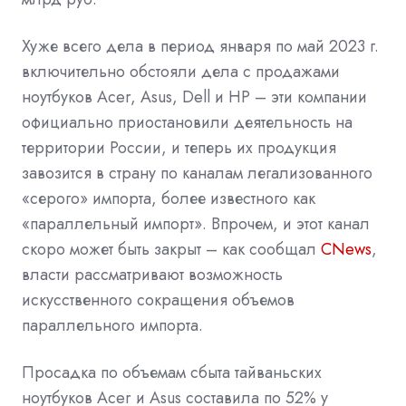
Хуже всего дела в период января по май 2023 г.
включительно обстояли дела с продажами
ноутбуков Acer, Asus, Dell и HP – эти компании
официально приостановили деятельность на
территории России, и теперь их продукция
завозится в страну по каналам легализованного
«серого» импорта, более известного как
«параллельный импорт». Впрочем, и этот канал
скоро может быть закрыт – как
сообщал
CNews
,
власти рассматривают возможность
искусственного сокращения объемов
параллельного импорта.
Просадка по объемам сбыта тайваньских
ноутбуков Acer и Asus составила по 52% у