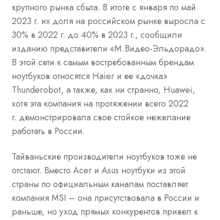
крупного рынка сбыта. В итоге с января по май
2023 г. их доля на российском рынке выросла с
30% в 2022 г. до 40% в 2023 г., сообщили
изданию представители «М.Видео-Эльдорадо».
В этой сети к самым востребованным брендам
ноутбуков относятся Haier и ее «
дочка
»
Thunderobot, а также, как ни странно, Huawei,
хотя эта компания на протяжении всего 2022
г.
демонстрировала
свое стойкое нежелание
работать в России.
Тайваньские производители ноутбуков тоже не
отстают. Вместо Acer и Asus ноутбуки из этой
страны по официальным каналам поставляет
компания MSI – она присутствовала в России и
раньше, но уход прямых конкурентов привел к