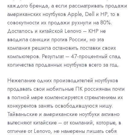
каждого бренда, а если рассматривать продажи
американских ноутбуков
Apple, Dell и HP, то в
совокупности их продажи рухнули на 80%.
Досталось и китайской Lenovo – КНР не
вводила санкции против России, но эта
компания решила остановить поставки своих
компьютеров. Результат – 47-процентный спад
количества проданных ноутбуков всего за год.
Нежелание одних производителей ноутбуков
продавать свои мобильные ПК россиянам почти
в полной мере компенсируется стремлением их
конкурентов занять освободившуюся нишу.
Тайваньские и американские ноутбуки активно
вытесняют китайские – от компаний, которые, в
отличие от Lenovo, не намерены лишать себя