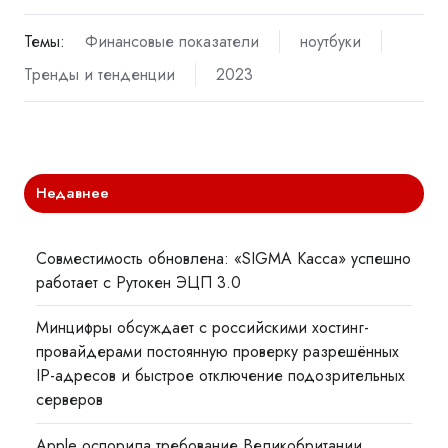
Темы:
Финансовые показатели
ноутбуки
Тренды и тенденции
2023
Недавнее
Совместимость обновлена: «SIGMA Касса» успешно
работает с Рутокен ЭЦП 3.0
Минцифры обсуждает с российскими хостинг-
провайдерами постоянную проверку разрешённых
IP-адресов и быстрое отключение подозрительных
серверов
Apple оспорила требование Великобритании