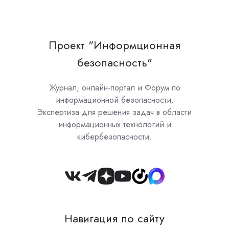
Проект "Информционная
безопасность"
Журнал, онлайн-портал и Форум по
информационной безопасности.
Экспертиза для решения задач в области
информационных технологий и
кибербезопасности.
Join
us
on
Навигация по сайту
Slack