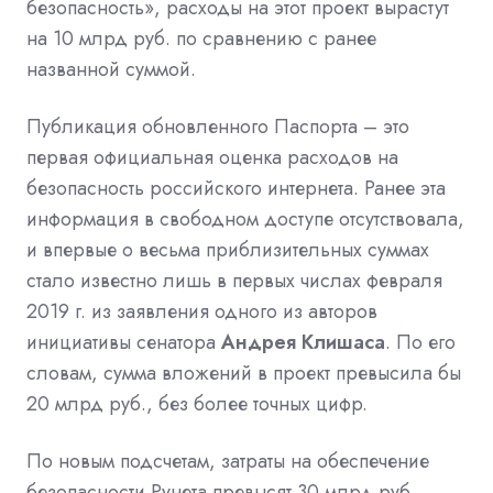
безопасность», расходы на этот проект вырастут
на 10 млрд руб. по сравнению с ранее
названной суммой.
Публикация обновленного Паспорта – это
первая официальная оценка расходов на
безопасность российского интернета. Ранее эта
информация в свободном доступе отсутствовала,
и впервые о весьма приблизительных суммах
стало известно лишь в первых числах февраля
2019 г. из заявления одного из авторов
инициативы сенатора
Андрея Клишаса
. По его
словам, сумма вложений в проект превысила бы
20 млрд руб., без более точных цифр.
По новым подсчетам, затраты на обеспечение
безопасности Рунета превысят 30 млрд руб.