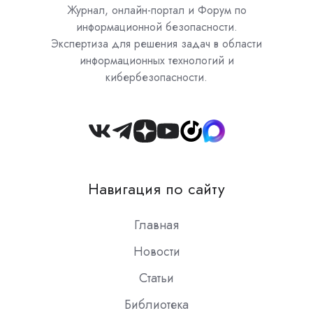
Журнал, онлайн-портал и Форум по
информационной безопасности.
Экспертиза для решения задач в области
информационных технологий и
кибербезопасности.
Join
us
on
Навигация по сайту
Slack
Главная
Новости
Статьи
Библиотека