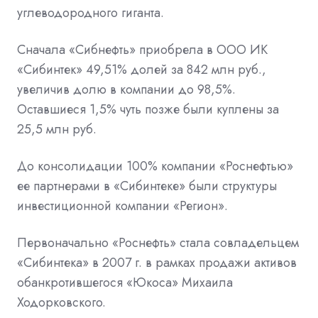
углеводородного гиганта.
Сначала «Сибнефть» приобрела в ООО ИК
«Сибинтек» 49,51% долей за 842 млн руб.,
увеличив долю в компании до 98,5%.
Оставшиеся 1,5% чуть позже были куплены за
25,5 млн руб.
До консолидации 100% компании «Роснефтью»
ее партнерами в «Сибинтеке» были структуры
инвестиционной компании «Регион».
Первоначально «Роснефть»
стала совладельце
м
«Сибинтека» в 2007 г. в рамках продажи активов
обанкротившегося «Юкоса» Михаила
Ходорковского.