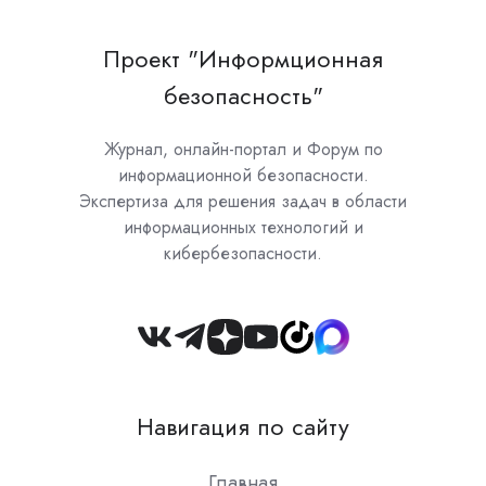
Проект "Информционная
безопасность"
Журнал, онлайн-портал и Форум по
информационной безопасности.
Экспертиза для решения задач в области
информационных технологий и
кибербезопасности.
Join
us
on
Навигация по сайту
Slack
Главная