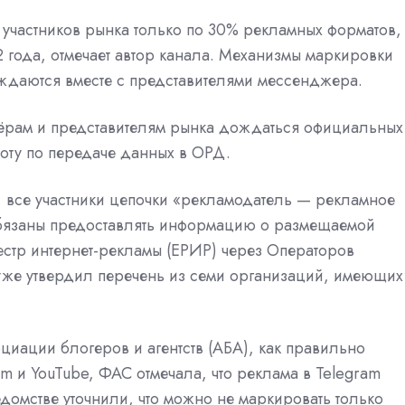
 участников рынка только по 30% рекламных форматов,
2 года, отмечает автор канала. Механизмы маркировки
ждаются вместе с представителями мессенджера.
рам и представителям рынка дождаться официальных
оту по передаче данных в ОРД.
, все участники цепочки «рекламодатель — рекламное
бязаны
предоставлять информацию о размещаемой
естр интернет-рекламы (ЕРИР) через Операторов
уже
утвердил
перечень из семи организаций, имеющих
оциации блогеров и агентств (АБА), как правильно
am и YouTube, ФАС
отмечала, что реклама в Telegram
едомстве
уточнили, что можно не маркировать только