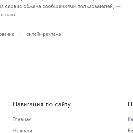
ерез сервис обмена сообщениями пользователей, —
тельно.
ование
онлайн-реклама
Навигация по сайту
П
Главная
К
Новости
Ре