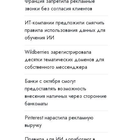
Франция запретила рекламные
звонки без согласия клиентов
ИТ-компании предложили смягчить
правила использования данных для
обучения ИИ
Wildberries зарегистрировала
десятки тематических доменов для
собственного мессенджера
Банки с октября смогут
предоставлять возможность
внесения наличных через сторонние
банкоматы
Pinterest нарастила рекламную
выручку
Правила для ИИ доработают в