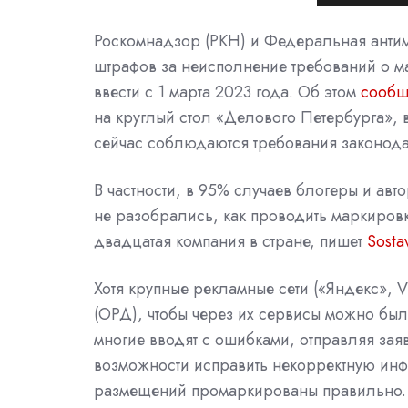
Роскомнадзор (РКН) и Федеральная анти
штрафов за неисполнение требований о м
ввести с 1 марта 2023 года. Об этом
сооб
на круглый стол «Делового Петербурга», 
сейчас соблюдаются требования законода
В частности, в 95% случаев блогеры и авт
не разобрались, как проводить маркировк
двадцатая компания в стране, пишет
Sosta
Хотя крупные рекламные сети («Яндекс», 
(ОРД), чтобы через их сервисы можно был
многие вводят с ошибками, отправляя зая
возможности исправить некорректную инф
размещений промаркированы правильно.