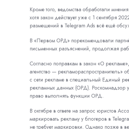
Кроме того, ведомства обработали мнения
хотя закон
действует
уже с 1 сентября 202
размещений в Telegram Ads всё ещё обсу
В «Первом ОРД» порекомендовали партнё
письменных разъяснений, продолжая раб
Согласно поправкам в закон «О рекламе»
агентство — рекламораспространитель»
о
с сети рекламе в специальный Единый ре
рекламных данных (ОРД). Роскомнадзор 
право выполнять функции ОРД.
В октябре в ответе на запрос юристов Асс
маркировать рекламу у блогеров в Telegr
не требует маркировки. Однако позже в в