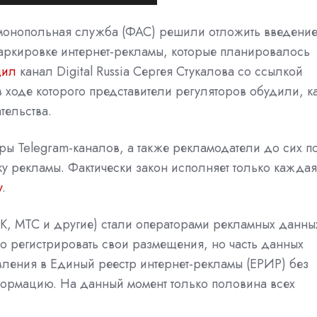
монопольная служба (ФАС) решили отложить введени
аркировке интернет-рекламы, которые планировалось
щил
канал Digital Russia Сергея Стукалова со ссылкой
в ходе которого представители регуляторов обудили, к
тельства.
оры Telegram-каналов, а также рекламодатели до сих п
у рекламы. Фактически закон исполняет только каждая
v
.
VK, МТС и другие) стали операторами рекламных данны
о регистрировать свои размещения, но часть данных
вления в Единый реестр интернет-рекламы (ЕРИР) без
ормацию. На данный момент только половина всех