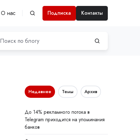
О нас
Подписка
Контакты
Недавнее
Темы
Архив
До 14% рекламного потока в
Telegram приходится на упоминания
банков