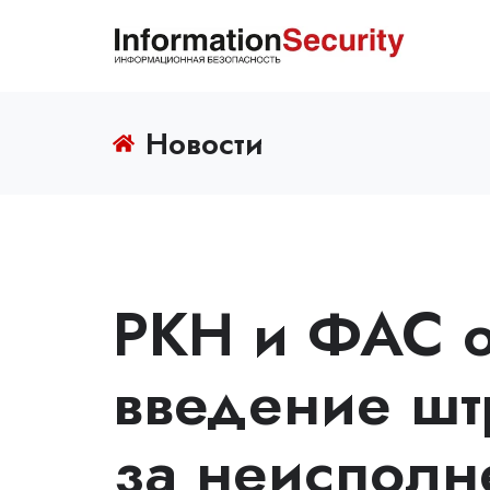
Новости
РКН и ФАС 
введение шт
за неисполн