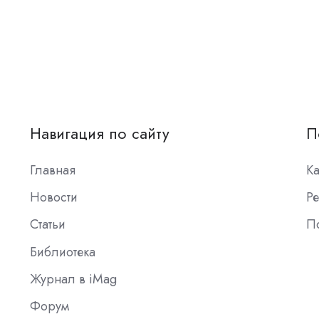
Навигация по сайту
П
Главная
К
Новости
Ре
Статьи
П
Библиотека
Журнал в iMag
Форум