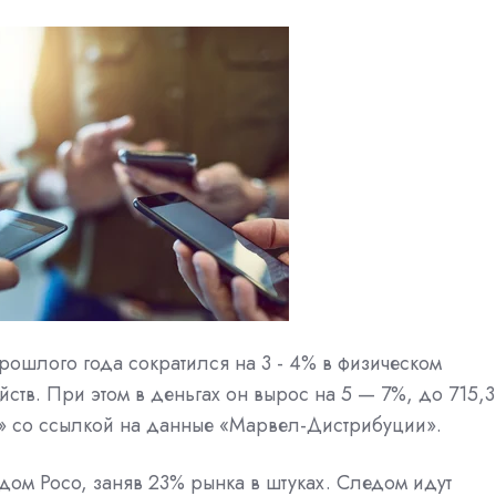
рошлого года сократился на 3 ­- 4% в физическом
ств. При этом в деньгах он вырос на 5 — 7%, до 715,3
» со ссылкой на данные «Марвел-Дистрибуции».
дом Poco, заняв 23% рынка в штуках. Следом идут