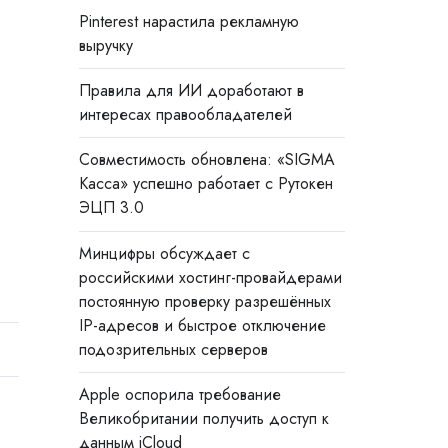
Pinterest нарастила рекламную
выручку
Правила для ИИ доработают в
интересах правообладателей
Совместимость обновлена: «SIGMA
Касса» успешно работает с Рутокен
ЭЦП 3.0
Минцифры обсуждает с
российскими хостинг-провайдерами
постоянную проверку разрешённых
IP-адресов и быстрое отключение
подозрительных серверов
Apple оспорила требование
Великобритании получить доступ к
данным iCloud