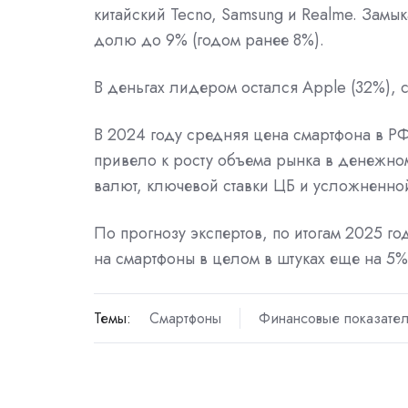
китайский Tecno, Samsung и Realme. Замы
долю до 9% (годом ранее 8%).
В деньгах лидером остался Apple (32%), с
В 2024 году средняя цена смартфона в РФ в
привело к росту объема рынка в денежно
валют, ключевой ставки ЦБ и усложненной
По прогнозу экспертов, по итогам 2025 г
на смартфоны в целом в штуках еще на 5% 
Темы:
Смартфоны
Финансовые показате