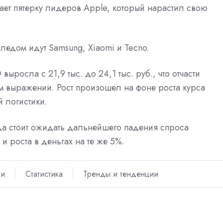
кает пятерку лидеров Apple, который нарастил свою
ледом идут Samsung, Xiaomi и Tecno.
ыросла с 21,9 тыс. до 24,1 тыс. руб., что отчасти
м выражении. Рост произошел на фоне роста курса
 логистики.
ода стоит ожидать дальнейшего падения спроса
и роста в деньгах на те же 5%.
ли
Статистика
Тренды и тенденции