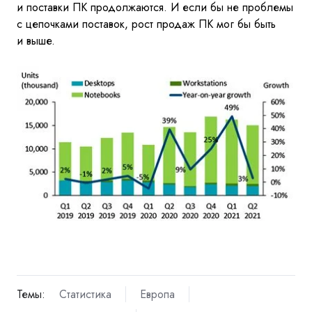
и
поставки
ПК продолжаются. И
если
бы не
проблемы
с
цепочками поставок, рост продаж
ПК мог
бы быть
и
выше.
Темы:
Статистика
Европа