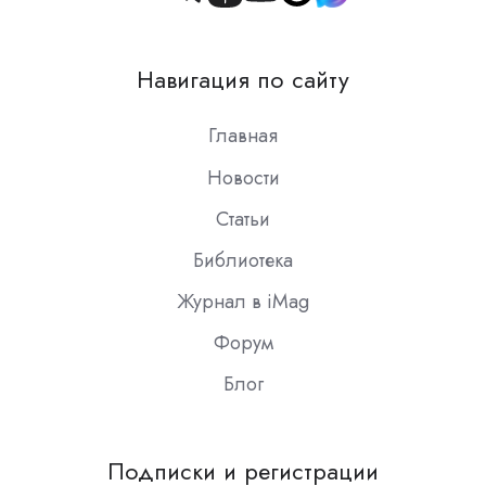
Join
us
on
Навигация по сайту
Slack
Главная
Новости
Статьи
Библиотека
Журнал в iMag
Форум
Блог
Подписки и регистрации