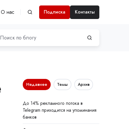
О нас
Подписка
Контакты
e
Недавнее
Темы
Архив
До 14% рекламного потока в
Telegram приходится на упоминания
банков