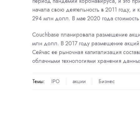
период пандемии коронавируса, и это пр
начала свою деятельность в 2011 году, и
294 млн долл. В мае 2020 года стоимост
Couchbase планировала размещение акций
млн долл. В 2017 году размещение акций
Сейчас ее рыночная капитализация соста
облачными технологиями хранения данных
Темы:
IPO
акции
Бизнес