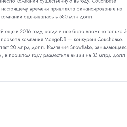
инесло компании существенную выгоду. Couchbase
 к настоящему времени привлекла финансирование на
ь компании оценивалась в 580 млн долл.
 еще в 2016 году, когда в нее было вложено только 
 провела компания MongoDB — конкурент Couchbase.
вляет 20 млрд долл. Компания Snowflake, занимающаяс
, в прошлом году разместила акции на 33 млрд долл.