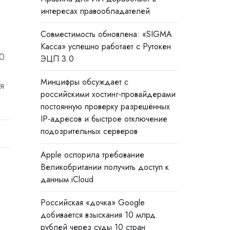
интересах правообладателей
Совместимость обновлена: «SIGMA
Касса» успешно работает с Рутокен
30
ЭЦП 3.0
Минцифры обсуждает с
я
российскими хостинг-провайдерами
постоянную проверку разрешённых
IP-адресов и быстрое отключение
подозрительных серверов
Apple оспорила требование
Великобритании получить доступ к
данным iCloud
Российская «дочка» Google
добивается взыскания 10 млрд
рублей через суды 10 стран