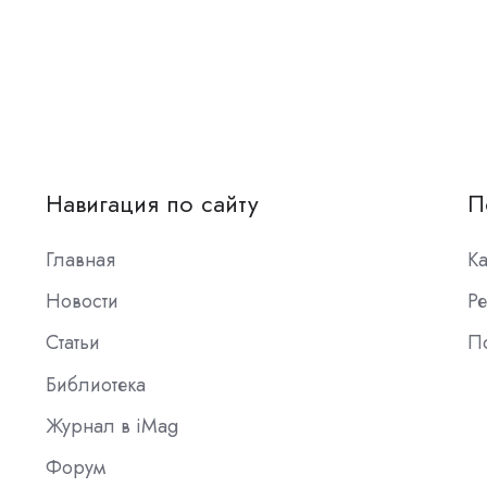
Навигация по сайту
П
Главная
К
Новости
Ре
Статьи
П
Библиотека
Журнал в iMag
Форум