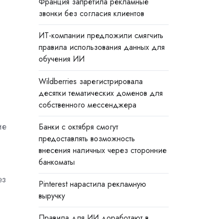
Франция запретила рекламные
звонки без согласия клиентов
ИТ-компании предложили смягчить
правила использования данных для
обучения ИИ
Wildberries зарегистрировала
десятки тематических доменов для
собственного мессенджера
ие
Банки с октября смогут
предоставлять возможность
внесения наличных через сторонние
банкоматы
ез
Pinterest нарастила рекламную
выручку
Правила для ИИ доработают в