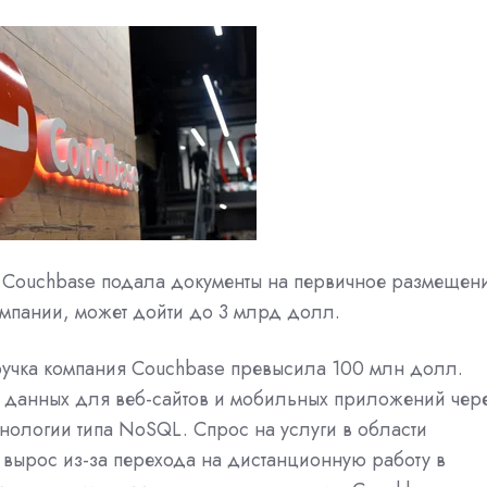
ия Couchbase подала документы на первичное размещен
мпании, может дойти до 3 млрд долл.
ручка компания Couchbase превысила 100 млн долл.
 данных для веб-сайтов и мобильных приложений чер
нологии типа NoSQL. Спрос на услуги в области
 вырос из-за перехода на дистанционную работу в