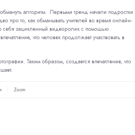
обмануть алгоритм. Первыми тренд начали подростки 
део про то, как обманывать учителей во время онлайн-
то себя зацикленный видеоролик с помощью
 впечатление, что человек продолжает участвовать в
отографии. Таким образом, создается впечатление, что
шает.
и
Zoom