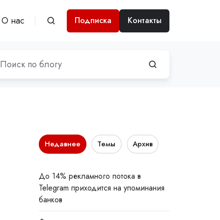
О нас
Подписка
Контакты
Недавнее
Темы
Архив
До 14% рекламного потока в
Telegram приходится на упоминания
банков