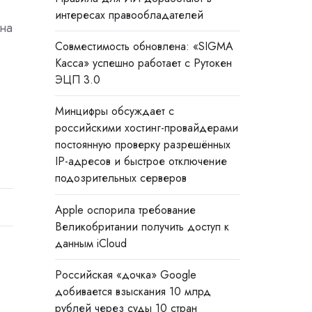
интересах правообладателей
на
Совместимость обновлена: «SIGMA
Касса» успешно работает с Рутокен
ЭЦП 3.0
Минцифры обсуждает с
российскими хостинг-провайдерами
постоянную проверку разрешённых
IP-адресов и быстрое отключение
подозрительных серверов
Apple оспорила требование
Великобритании получить доступ к
данным iCloud
Российская «дочка» Google
добивается взыскания 10 млрд
рублей через суды 10 стран