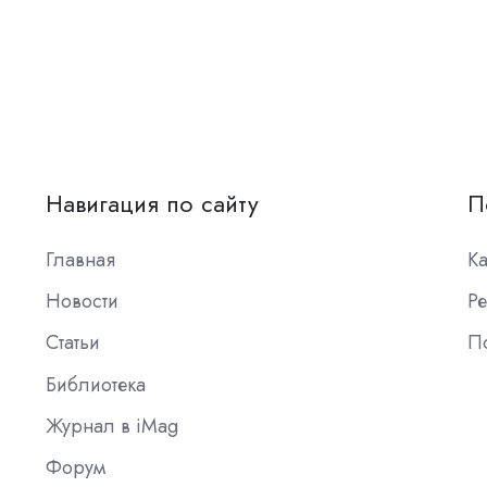
Навигация по сайту
П
Главная
К
Новости
Ре
Статьи
П
Библиотека
Журнал в iMag
Форум