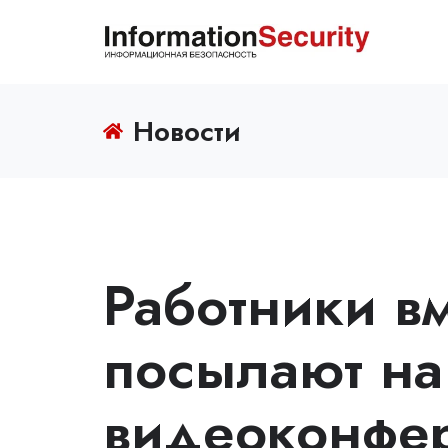
Новости
Работники вм
посылают на
видеоконфе