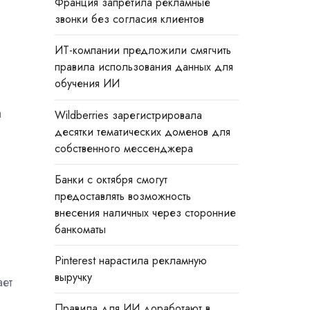
Франция запретила рекламные
звонки без согласия клиентов
ИТ-компании предложили смягчить
правила использования данных для
обучения ИИ
а
Wildberries зарегистрировала
десятки тематических доменов для
собственного мессенджера
Банки с октября смогут
предоставлять возможность
внесения наличных через сторонние
банкоматы
Pinterest нарастила рекламную
выручку
ает
Правила для ИИ доработают в