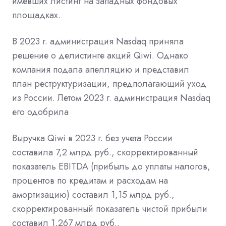
имевших листинг на западных фондовых
площадках.
В 2023 г. администрация Nasdaq приняла
решение о делистинге акций Qiwi. Однако
компания подала апелляцию и представил
план
реструктуризации, предполагающий уход
из России. Летом 2023 г. администрация Nasdaq
его
одобрила
Выручка Qiwi в 2023 г. без учета России
составила 7,2 млрд руб., скорректированный
показатель
EBITDA
(прибыль до уплаты налогов,
процентов по кредитам и расходам на
амортизацию) составил 1,15 млрд руб.,
скорректированный показатель чистой прибыли
составил 1,267 млрд руб.
.