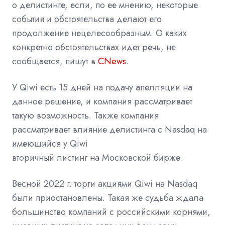
о делистинге, если, по ее мнению, некоторые
события и обстоятельства делают его
продолжение нецелесообразным. О каких
конкретно обстоятельствах идет речь, не
сообщается, пишут в
CNews
.
У Qiwi есть 15 дней на подачу апелляции на
данное решение, и компания рассматривает
такую возможность. Также компания
рассматривает влияние делистинга с Nasdaq на
имеющийся у Qiwi
вторичный
листинг
на
Московской бирже.
Весной 2022 г. торги акциями Qiwi на Nasdaq
были приостановлены. Такая же судьба ждала
большинство компаний с российскими корнями,