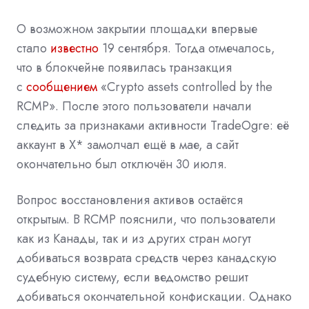
О возможном закрытии площадки впервые
стало
известно
19 сентября. Тогда отмечалось,
что в блокчейне появилась транзакция
с
сообщением
«Crypto assets controlled by the
RCMP». После этого пользователи начали
следить за признаками активности TradeOgre: её
аккаунт в X* замолчал ещё в мае, а сайт
окончательно был отключён 30 июля.
Вопрос восстановления активов остаётся
открытым. В RCMP пояснили, что пользователи
как из Канады, так и из других стран могут
добиваться возврата средств через канадскую
судебную систему, если ведомство решит
добиваться окончательной конфискации. Однако