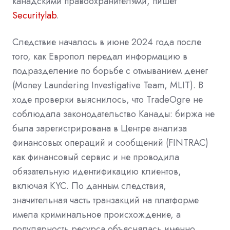
канадскими правоохранителями, пишет
Securitylab
.
Следствие началось в июне 2024 года после
того, как Европол передал информацию в
подразделение по борьбе с
отмыванием
денег
(Money Laundering Investigative Team, MLIT). В
ходе проверки выяснилось, что TradeOgre не
соблюдала законодательство Канады: биржа не
была зарегистрирована в Центре анализа
финансовых операций и сообщений (FINTRAC)
как финансовый сервис и не проводила
обязательную идентификацию клиентов,
включая KYC. По данным следствия,
значительная часть транзакций на платформе
имела криминальное происхождение, а
популярность ресурса объяснялась именно