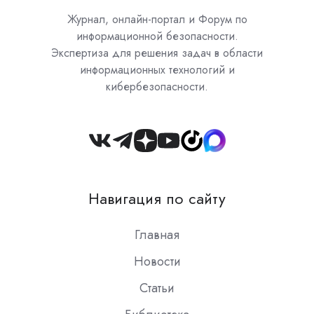
Журнал, онлайн-портал и Форум по
информационной безопасности.
Экспертиза для решения задач в области
информационных технологий и
кибербезопасности.
Join
us
on
Навигация по сайту
Slack
Главная
Новости
Статьи