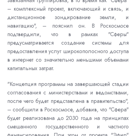
завязанная группировка, в то время как "Сфера"
– комплексный проект, включающий и связь, и
дистанционное зондирование земли, и
навигацию", – пояснил он. В Роскосмосе
подтвердили, что в рамках "Сферы"
предусматривается создание системы для
предоставления услуг широкополосного доступа
в интернет со значительно меньшими объемами
капитальных затрат.
"Концепция программы на завершающей стадии
согласования с министерствами и ведомствами,
после чего будет представлена в правительство",
– сообщили в Роскосмосе, добавив, что "Сфера"
будет реализована до 2030 года на принципах
смешанного государственного и частного
финансирования. При этом от проекта "Эфир"