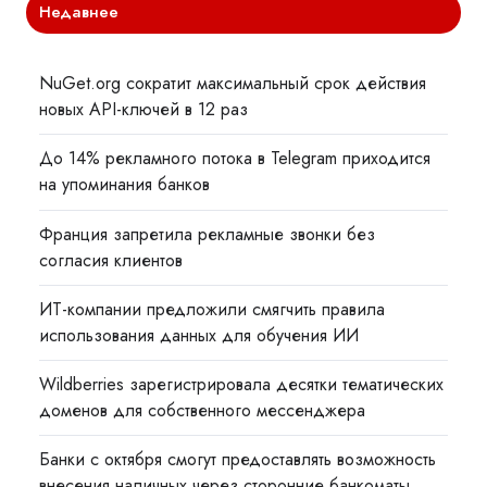
Недавнее
NuGet.org сократит максимальный срок действия
новых API-ключей в 12 раз
До 14% рекламного потока в Telegram приходится
на упоминания банков
Франция запретила рекламные звонки без
согласия клиентов
ИТ-компании предложили смягчить правила
использования данных для обучения ИИ
Wildberries зарегистрировала десятки тематических
доменов для собственного мессенджера
Банки с октября смогут предоставлять возможность
внесения наличных через сторонние банкоматы