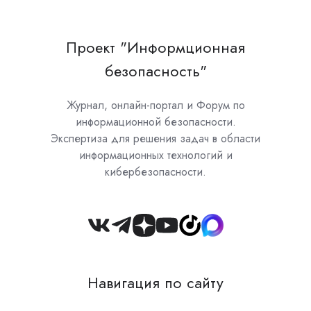
Проект "Информционная
безопасность"
Журнал, онлайн-портал и Форум по
информационной безопасности.
Экспертиза для решения задач в области
информационных технологий и
кибербезопасности.
Join
us
on
Навигация по сайту
Slack