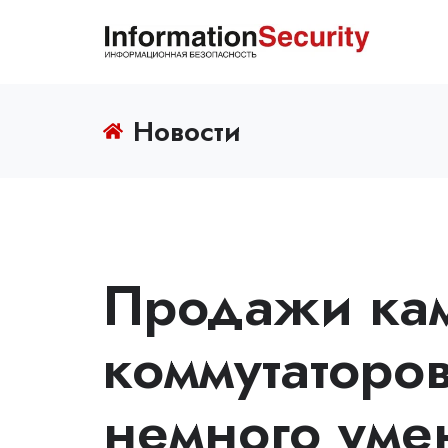
Новости
Продажи ка
коммутаторов
немного ум