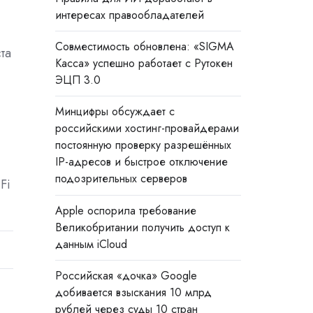
интересах правообладателей
Совместимость обновлена: «SIGMA
та
Касса» успешно работает с Рутокен
ЭЦП 3.0
Минцифры обсуждает с
российскими хостинг-провайдерами
постоянную проверку разрешённых
IP-адресов и быстрое отключение
подозрительных серверов
Fi
Apple оспорила требование
Великобритании получить доступ к
данным iCloud
Российская «дочка» Google
добивается взыскания 10 млрд
рублей через суды 10 стран