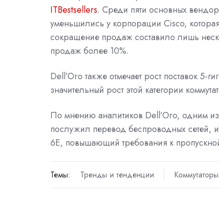
ITBestsellers
. Среди пяти основных вендо
уменьшились у корпорации Cisco, которая
сокращение продаж составило лишь неско
продаж более 10%.
Dell’Oro также отмечает рост поставок 5-
значительный рост этой категории коммут
По мнению аналитиков Dell’Oro, одним из
послужил перевод беспроводных сетей, ис
6E, повышающий требования к пропускной
Темы:
Тренды и тенденции
Коммутаторы