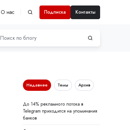
О нас
Подписка
Контакты
Недавнее
Темы
Архив
До 14% рекламного потока в
Telegram приходится на упоминания
банков