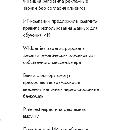
Франция запретила рекламные
звонки без согласия клиентов
ИТ-компании предложили смягчить
правила использования данных для
обучения ИИ
Wildberries зарегистрировала
десятки тематических доменов для
собственного мессенджера
Банки с октября смогут
предоставлять возможность
внесения наличных через сторонние
банкоматы
Pinterest нарастила рекламную
выручку
е
Правила для ИИ доработают в