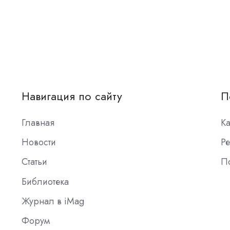
Навигация по сайту
П
Главная
К
Новости
Ре
Статьи
П
Библиотека
Журнал в iMag
Форум