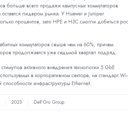
ров больше всего продажи кампусных коммутаторов
 остается лидером рынка. У Huawei и Juniper
лько процентов, зато HPE и H3C смогли добиться рос
гигабитных коммутаторов свыше чем на 60%, причем
аторов продолжается уже седьмой квартал подряд.
 стимулов активного внедрения технологии 5 GbE
пользуемых в корпоративном секторе, на стандарт Wi-
 способности инфраструктуры Ethernet.
2023
Dell'Oro Group