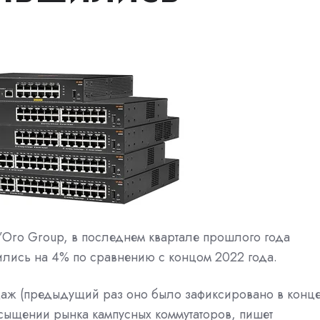
ll’Oro Group, в последнем квартале прошлого года
лись на 4% по сравнению с концом 2022 года.
аж (предыдущий раз оно было зафиксировано в конц
насыщении рынка кампусных коммутаторов, пишет