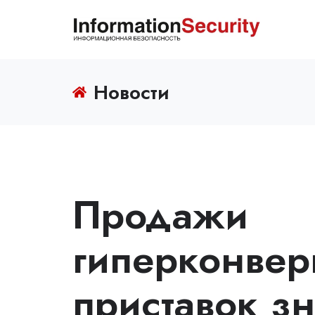
Новости
Продажи
гиперконвер
приставок з