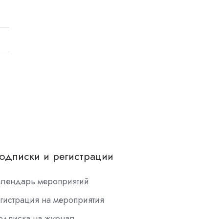
одписки и регистрации
алендарь мероприятий
гистрация на мероприятия
одписка на журнал