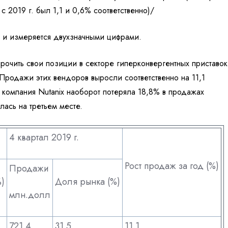
с 2019 г. был 1,1 и 0,6% соответственно)/
 и измеряется двухзначными цифрами.
прочить свои позиции в секторе гиперконвергентных приставок
 Продажи этих вендоров выросли соответственно на 11,1
 компания Nutanix наоборот потеряла 18,8% в продажах
лась на третьем месте.
4 квартал 2019 г.
Рост продаж за год (%)
Продажи
)
Доля рынка (%)
млн.долл
721.4
31.5
11.1