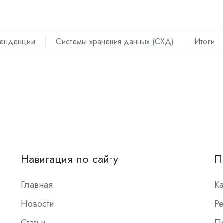
тенденции
Системы хранения данных (СХД)
Итоги
Навигация по сайту
П
Главная
К
Новости
Ре
Статьи
П