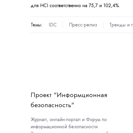
для
HCI
соответственно на
75,7 и
102,4%.
Темы:
IDC
Пресс-релиз
Тренды и 
Проект "Информционная
безопасность"
Журнал, онлайн-портал и Форум по
информационной безопасности.