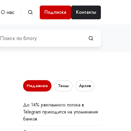
О нас
Подписка
Контакты
Недавнее
Темы
Архив
До 14% рекламного потока в
Telegram приходится на упоминания
банков