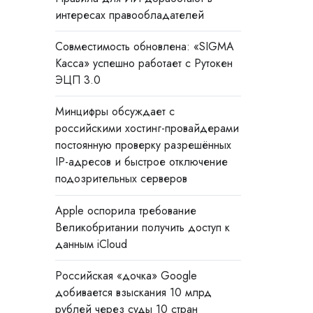
интересах правообладателей
Совместимость обновлена: «SIGMA
Касса» успешно работает с Рутокен
ЭЦП 3.0
Минцифры обсуждает с
российскими хостинг-провайдерами
постоянную проверку разрешённых
IP-адресов и быстрое отключение
подозрительных серверов
Apple оспорила требование
Великобритании получить доступ к
данным iCloud
Российская «дочка» Google
добивается взыскания 10 млрд
рублей через суды 10 стран