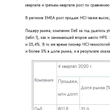
квартале и третьем квартале рост по сравнению 
В регионе EMEA рост продаж HCI также высок,
Лидеру рынка, компании Dell за год удалось у
(табл.1), как и занимающей второе место HPE.
и 25,4%. В то же время пионер HCI-технологий
и более 3% в доле рынка, и в результате оказа
4 квартал 2020 г.
Компания
Продажи,
Доля рынка (%
млн долл
Dell
801.8
32.6