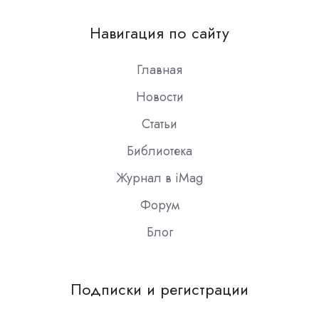
us
on
Навигация по сайту
Slack
Главная
Новости
Статьи
Библиотека
Журнал в iMag
Форум
Блог
Подписки и регистрации