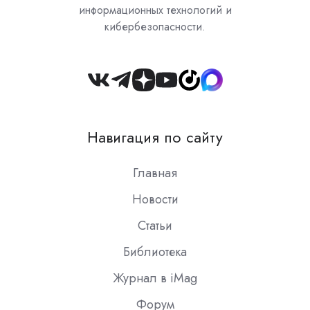
информационных технологий и
кибербезопасности.
Join
us
on
Навигация по сайту
Slack
Главная
Новости
Статьи
Библиотека
Журнал в iMag
Форум