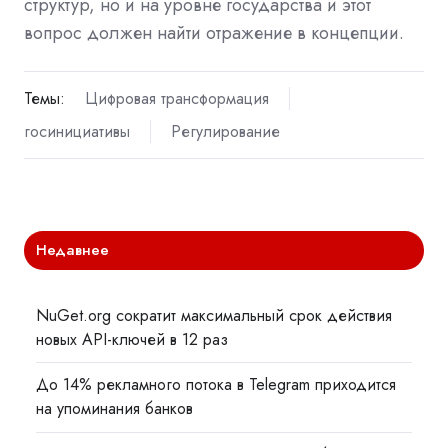
структур, но и на уровне государства и этот
вопрос должен найти отражение в концепции.
Темы:
Цифровая трансформация
госинициативы
Регулирование
Недавнее
NuGet.org сократит максимальный срок действия
новых API-ключей в 12 раз
До 14% рекламного потока в Telegram приходится
на упоминания банков