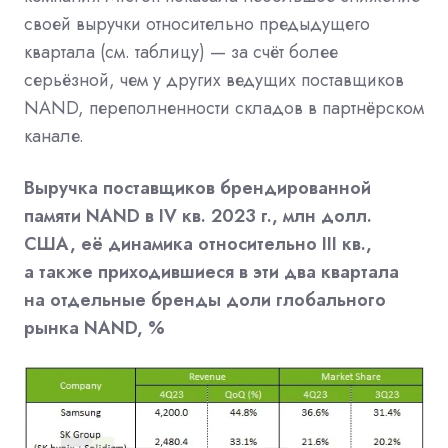
своей выручки относительно предыдущего
квартала (см. таблицу) — за счёт более
серьёзной, чем у других ведущих поставщиков
NAND, переполненности складов в партнёрском
канале.
Выручка поставщиков брендированной
памяти NAND в IV кв. 2023 г., млн долл.
США, её динамика относительно III кв.,
а также приходившиеся в эти два квартала
на отдельные бренды доли глобального
рынка NAND, %