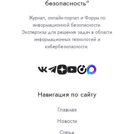
безопасность"
Журнал, онлайн-портал и Форум по
информационной безопасности.
Экспертиза для решения задач в области
информационных технологий и
кибербезопасности.
Join
us
on
Навигация по сайту
Slack
Главная
Новости
Статьи