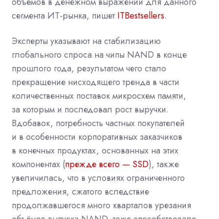
объёмов в денежном выражении для данного
сегмента ИТ-рынка, пишет
ITBestsellers
.
Эксперты указывают на стабилизацию
глобального спроса на чипы NAND в конце
прошлого года, результатом чего стало
прекращение нисходящего тренда в части
количественных поставок микросхем памяти,
за которым и последовал рост выручки.
Вдобавок, потребность частных покупателей
и в особенности корпоративных заказчиков
в конечных продуктах, основанных на этих
компонентах (
прежде всего — SSD
), также
увеличилась, что в условиях ограниченного
предложения, сжатого вследствие
продолжавшегося много кварталов урезания
объёмов выпуска NAND, тоже способствовало