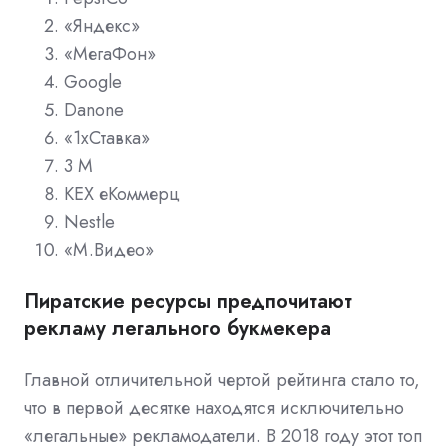
«Яндекс»
«МегаФон»
Google
Danone
«1хСтавка»
3 М
КЕХ еКоммерц
Nestle
«М.Видео»
Пиратские ресурсы предпочитают
рекламу легального букмекера
Главной отличительной чертой рейтинга стало то,
что в первой десятке находятся исключительно
«легальные» рекламодатели. В 2018 году этот топ