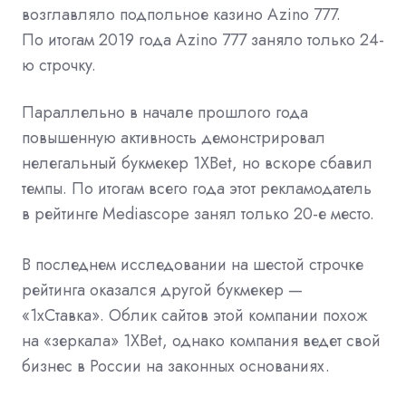
возглавляло
п
одпольное казино
Azino 777.
По итогам 2019 года Azino 777 заняло только 24-
ю строчку.
Параллельно в начале прошлого года
повышенную активность демонстрировал
нелегальный букмекер 1XBet, но вскоре сбавил
темпы. По итогам всего года этот рекламодатель
в рейтинге Mediascope занял только 20-е место.
В последнем исследовании на шестой строчке
рейтинга оказался другой букмекер —
«1хСтавка». Облик сайтов этой компании похож
на «зеркала» 1XBet, однако компания ведет свой
бизнес в России на законных основаниях.