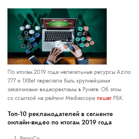
По итогам 2019 года нелегальные ресурсы Azino
777 и 1XBet перестали быть крупнейшими
заказчиками видеорекламы в Рунете. Об этом
со ссылкой на рейтинг Mediascope
пишет
РБК.
Топ-10 рекламодателей в сегменте
онлайн-видео по итогам 2019 года
PepsiCo