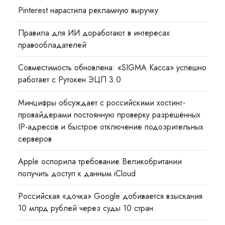
Pinterest нарастила рекламную выручку
Правила для ИИ доработают в интересах
правообладателей
Совместимость обновлена: «SIGMA Касса» успешно
работает с Рутокен ЭЦП 3.0
Минцифры обсуждает с российскими хостинг-
провайдерами постоянную проверку разрешённых
IP-адресов и быстрое отключение подозрительных
серверов
Apple оспорила требование Великобритании
получить доступ к данным iCloud
Российская «дочка» Google добивается взыскания
10 млрд рублей через суды 10 стран