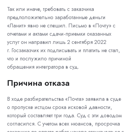
Так или иначе, требовать с заказчика
предположительно заработанные деньги
«Ланит» явно не спешил. Письмо в «Почту» с
отчетами и актами сдачи-приемки оказанных
услуг он направил лишь 2 сентября 2022
г.
Госзаказчик
их подписывать и платить не стал,
что и послужило причиной
обращения
интегратора
в суд.
Причина отказа
В ходе разбирательства «Почта» заявила в суде
о пропуске
истцом
срока исковой давности,
который составляет три года. Суд с эти доводом
согласился. С учетом всех нюансов, просрочка
заказчика по оплате работ начала отсчитываться с