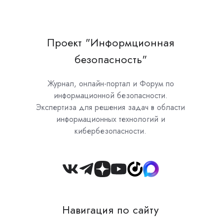
Проект "Информционная
безопасность"
Журнал, онлайн-портал и Форум по
информационной безопасности.
Экспертиза для решения задач в области
информационных технологий и
кибербезопасности.
Join
us
on
Навигация по сайту
Slack