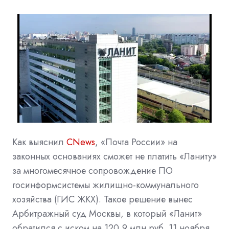
Как выяснил
CNew
s
, «Почта России» на
законных основаниях сможет не платить «Ланиту»
за многомесячное сопровождение ПО
госинформсистемы жилищно-коммунального
хозяйства (ГИС ЖКХ). Такое решение вынес
Арбитражный суд Москвы, в который «Ланит»
обратился с иском на 120,9 млн руб. 11 ноября