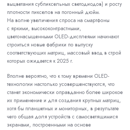
выцветания субпиксельных светодиодов) и росту
плотности пикселов на погонный дюйм.
На волне увеличения спроса на смартфоны
с яркими, высококонтрастными,
цветонасыщенными OLED-дисплеями начинают
строиться новые фабрики по выпуску
соответствующих матриц, массовый ввод в строй
которых ожидается к 2025 г.
Вполне вероятно, что к тому времени OLED-
технологии настолько усовершенствуются, что
станет экономически оправданно более широкое
их применение и для создания крупных матриц,
хотя бы планшетных и мониторных, в результате
чего общая доля устройств с самосветящимися
экранами, построенными на основе