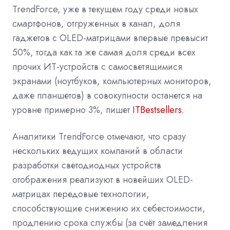
TrendForce, уже в текущем году среди новых
смартфонов, отгруженных в канал, доля
гаджетов с OLED-матрицами впервые превысит
50%, тогда как та же самая доля среди всех
прочих ИТ-устройств с самосветящимися
экранами (ноутбуков, компьютерных мониторов,
даже планшетов) в совокупности останется на
уровне примерно 3%, пишет
ITBestsellers
.
Аналитики TrendForce отмечают, что сразу
нескольких ведущих компаний в области
разработки светодиодных устройств
отображения реализуют в новейших OLED-
матрицах передовые технологии,
способствующие снижению их себестоимости,
продлению срока службы (за счёт замедления