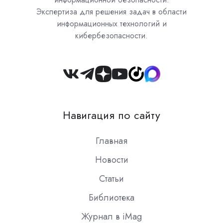
Экспертиза для решения задач в области
информационных технологий и
кибербезопасности.
Join
us
on
Навигация по сайту
Slack
Главная
Новости
Статьи
Библиотека
Журнал в iMag