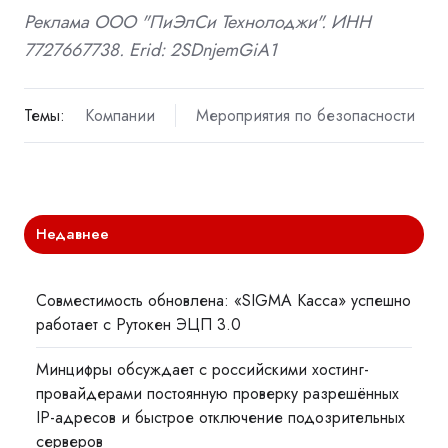
Реклама ООО "ПиЭлСи Технолоджи". ИНН
7727667738. Erid: 2SDnjemGiA1
Темы:
Компании
Мероприятия по безопасности
Недавнее
Совместимость обновлена: «SIGMA Касса» успешно
работает с Рутокен ЭЦП 3.0
Минцифры обсуждает с российскими хостинг-
провайдерами постоянную проверку разрешённых
IP-адресов и быстрое отключение подозрительных
серверов