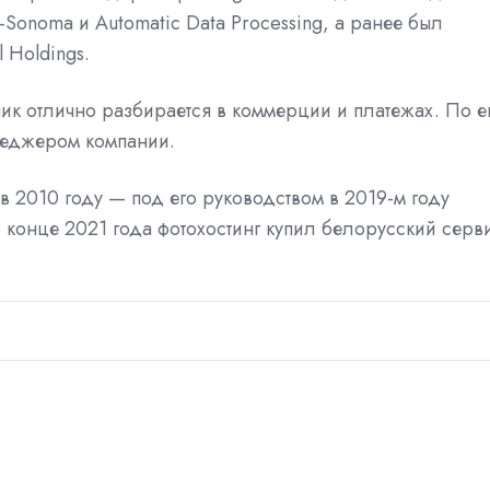
-Sonoma и Automatic Data Processing, а ранее был
 Holdings.
мник отлично разбирается в коммерции и платежах. По е
неджером компании.
в 2010 году — под его руководством в 2019-м году
В конце 2021 года фотохостинг
купил
белорусский серв