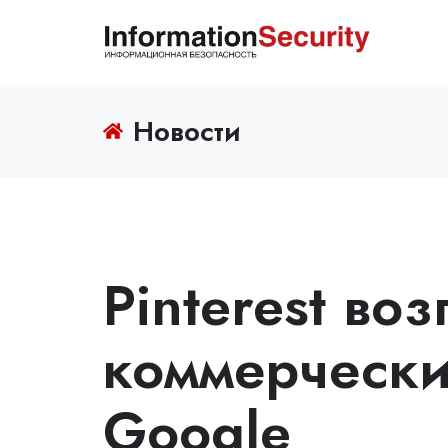
Новости
Pinterest воз
коммерчески
Google