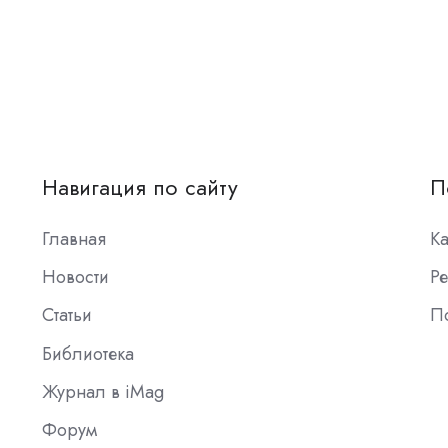
Навигация по сайту
П
Главная
К
Новости
Ре
Статьи
П
Библиотека
Журнал в iMag
Форум