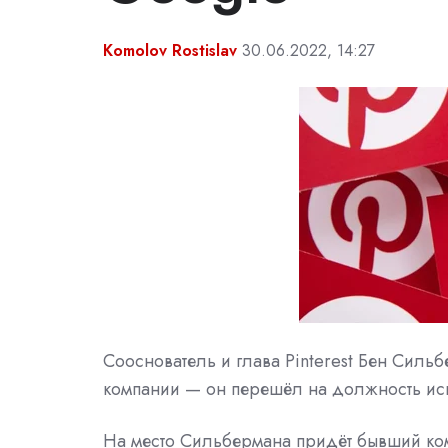
Komolov Rostislav
30.06.2022, 14:27
Сооснователь и глава Pinterest Бен Силь
компании — он перешёл на должность исп
На место Сильбермана придёт бывший ко