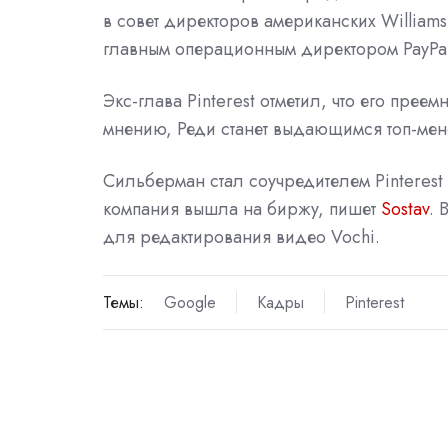
в совет директоров американских Williams
главным операционным директором PayPal
Экс-глава Pinterest отметил, что его прее
мнению, Реди станет выдающимся топ-ме
Сильберман стал соучредителем Pinterest 
компания вышла на биржу, пишет
Sostav
. 
для редактирования видео Vochi.
Темы:
Google
Кадры
Pinterest