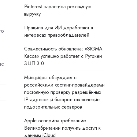
Pinterest нарастила рекламную
выручку
Правила для ИИ доработают в
го
интересах правообладателей
Совместимость обновлена: «SIGMA
Касса» успешно работает с Рутокен
ис
ЭЦП 3.0
Минцифры обсуждает с
российскими хостинг-провайдерами
постоянную проверку разрешённых
IP-адресов и быстрое отключение
подозрительных серверов
Apple оспорила требование
Великобритании получить доступ к
данным iCloud