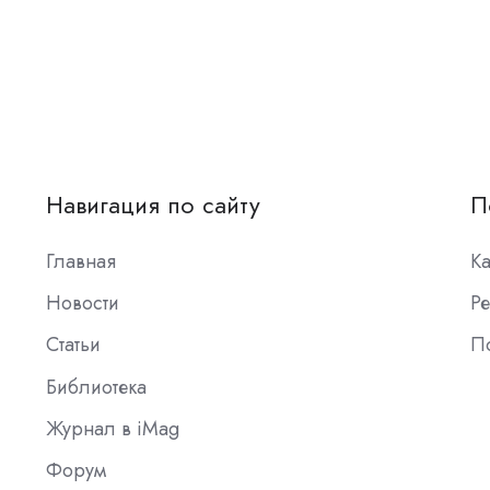
Навигация по сайту
П
Главная
К
Новости
Ре
Статьи
П
Библиотека
Журнал в iMag
Форум