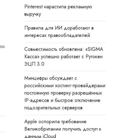
Pinterest нарастила рекламную
выручку
Правила для ИИ доработают в
интересах правообладателей
ом
Совместимость обновлена: «SIGMA
Касса» успешно работает с Рутокен
ЭЦП 3.0
Минцифры обсуждает с
российскими хостинг-провайдерами
постоянную проверку разрешённых
IP-адресов и быстрое отключение
подозрительных серверов
Apple оспорила требование
Великобритании получить доступ к
данным iCloud