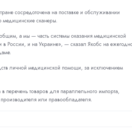
 стране сосредоточена на поставке и обслуживании
 медицинские сканеры.
общим, а мы — часть системы оказания медицинской
 в России, и на Украине», — сказал Якобс на ежегодн
даме.
едств личной медицинской помощи, за исключением
а
в перечень товаров для параллельного импорта,
я производителя или правообладателя.