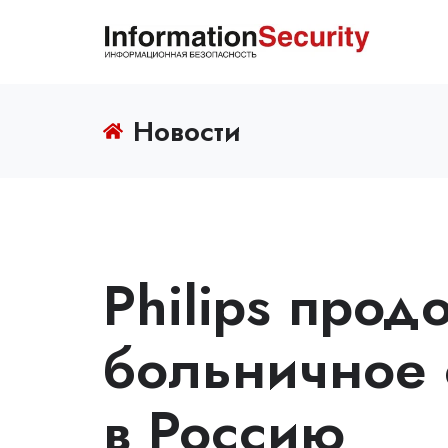
Новости
Philips прод
больничное
в Россию