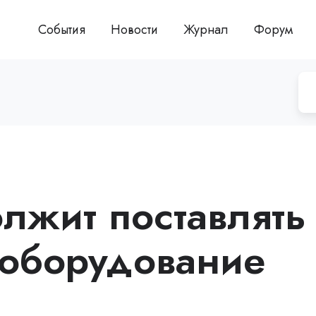
События
Новости
Журнал
Форум
олжит поставлять
 оборудование