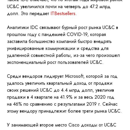
UC&C увеличился почти на четверть до 47.2 млрд
долл. Это передает
ITBestsellers
.
Аналитики IDC связывают бурный рост рынка UC&C в
прошлом году с пандемией COVID-19, которая
заставила большинство компаний быстро внедрять
унифицированные коммуникации и средства для
удаленной совместной работы, из-за чего произошел
экспоненциальный рост пользователей UC&C.
Среди вендоров лидирует Microsoft, которой за год
удалось увеличить квартальный доход от продажи
своих решений UC&C до 4.4 млрд долл, увеличив
продажи в 4 квартале на 41.9% и за весь 2020 год
на 46% по сравнению с результатами 2019 г. Сейчас
этому вендору принадлежит более трети рынка UC&C.
У занимающей второе место Cisco доходы от UC&C