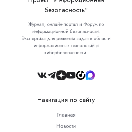
безопасность"
Журнал, онлайн-портал и Форум по
информационной безопасности.
Экспертиза для решения задач в области
информационных технологий и
кибербезопасности.
Join
us
on
Навигация по сайту
Slack
Главная
Новости