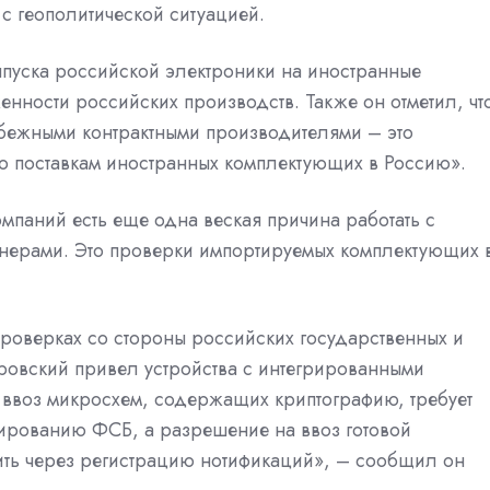
с геополитической ситуацией.
пуска российской электроники на иностранные
енности российских производств. Также он отметил, чт
убежными контрактными производителями – это
о поставкам иностранных комплектующих в Россию».
омпаний есть еще одна веская причина работать с
ртнерами. Это проверки импортируемых комплектующих 
роверках со стороны российских государственных и
кровский привел устройства с интегрированными
ввоз микросхем, содержащих криптографию, требует
ированию ФСБ, а разрешение на ввоз готовой
ить через регистрацию нотификаций», – сообщил он