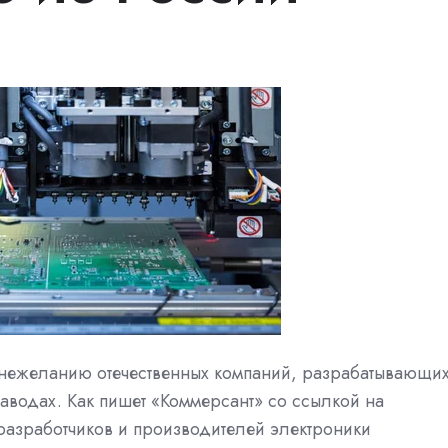
к нежеланию отечественных компаний, разрабатывающи
заводах. Как пишет «Коммерсант» со ссылкой на
азработчиков и производителей электроники