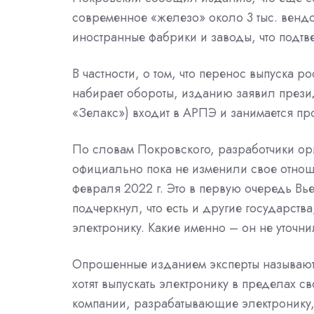
современное «железо» около 3 тыс. венд
иностранные фабрики и заводы, что подт
В частности, о том, что перенос выпуска
набирает обороты, изданию заявил прези
«Зелакс») входит в АРПЭ и занимается п
По словам Покровского, разработчики ори
официально пока не изменили свое отнош
февраля 2022 г. Это в первую очередь Вь
подчеркнул, что есть и другие государств
электронику. Какие именно – он не уточни
Опрошенные изданием эксперты называют
хотят выпускать электронику в пределах св
компании, разрабатывающие электронику,