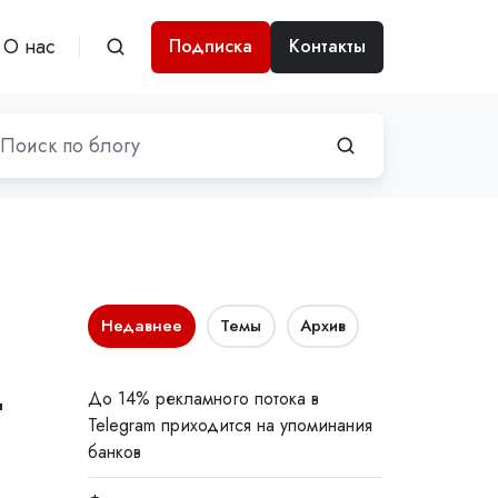
О нас
Подписка
Контакты
Недавнее
Темы
Архив
т
До 14% рекламного потока в
Telegram приходится на упоминания
банков