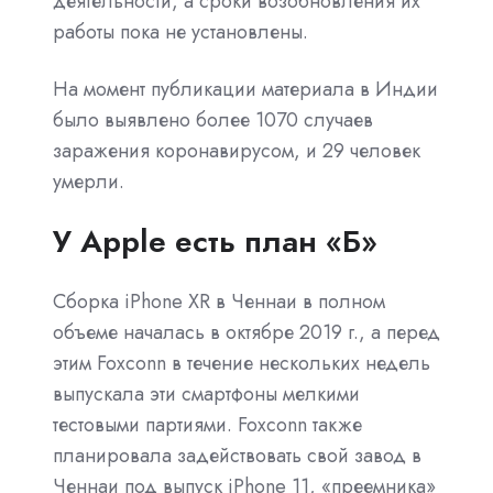
деятельности, а сроки возобновления их
работы пока не установлены.
На момент публикации материала в Индии
было выявлено более 1070 случаев
заражения коронавирусом, и 29 человек
умерли.
У Apple есть план «Б»
Сборка iPhone XR в Ченнаи в полном
объеме началась в октябре 2019 г., а перед
этим Foxconn в течение нескольких недель
выпускала эти смартфоны мелкими
тестовыми партиями. Foxconn также
планировала задействовать свой завод в
Ченнаи под выпуск iPhone 11, «преемника»