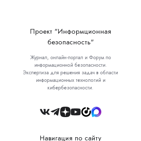
Проект "Информционная
безопасность"
Журнал, онлайн-портал и Форум по
информационной безопасности.
Экспертиза для решения задач в области
информационных технологий и
кибербезопасности.
Join
us
on
Навигация по сайту