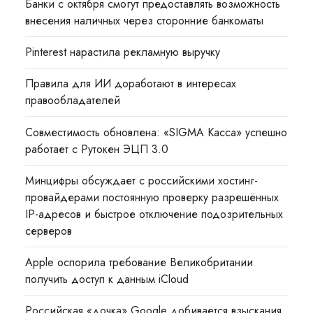
Банки с октября смогут предоставлять возможность
внесения наличных через сторонние банкоматы
Pinterest нарастила рекламную выручку
Правила для ИИ доработают в интересах
правообладателей
Совместимость обновлена: «SIGMA Касса» успешно
работает с Рутокен ЭЦП 3.0
Минцифры обсуждает с российскими хостинг-
провайдерами постоянную проверку разрешённых
IP-адресов и быстрое отключение подозрительных
серверов
Apple оспорила требование Великобритании
получить доступ к данным iCloud
Российская «дочка» Google добивается взыскания