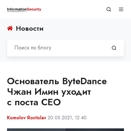
Новости
Основатель ByteDance
Чжан Имин уходит
с поста CEO
Komolov Rostislav
20.05.2021, 12:40