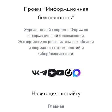
Проект "Информционная
безопасность"
Журнал, онлайн-портал и Форум по
информационной безопасности.
Экспертиза для решения задач в области
информационных технологий и
кибербезопасности.
Join
us
on
Навигация по сайту
Slack
Главная