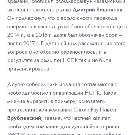
времени, сообщил «Коммерсанту» независимый
эксперт платежного рынка
Дмитрий Вишняков
.
Он подчеркнул, что о возможности перехода
оператора в частные руки было объявлено еще в
2014 г., а в 2016 г. даже был обозначен срок –
после 2017 г. В дальнейшем рассмотрение этого
вопроса многократно переносилось, и в
результате за семь лет НСПК так и не была
приватизирована.
Другие собеседники издания соглашаются с
необходимостью приватизации НСПК. Такое
мнение выразил, к примеру, основатель
процессинговой компании ChronoPay
Павел
Врублевский
, заявив, что частный капитал
необходим компании для дальнейшего роста.