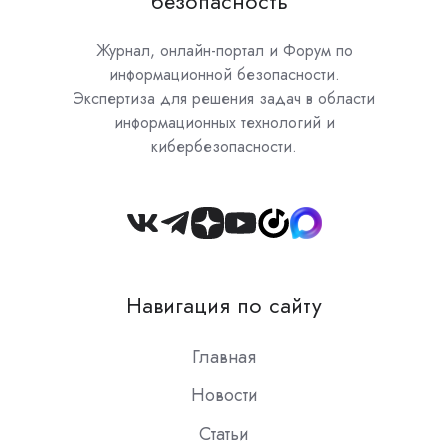
безопасность"
Журнал, онлайн-портал и Форум по
информационной безопасности.
Экспертиза для решения задач в области
информационных технологий и
кибербезопасности.
Join
us
on
Навигация по сайту
Slack
Главная
Новости
Статьи