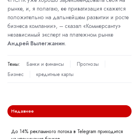
«НСПК уже хорошо зарекомендовала себя на
рынке, и, я полагаю, ее приватизация скажется
положительно на дальнейшем развитии и росте
бизнеса компании», – сказал «Коммерсанту»
независимый эксперт на платежном рынке
Андрей Вылегжанин
.
Темы:
Банки и финансы
Прогнозы
Бизнес
кредитные карты
Недавнее
До 14% рекламного потока в Telegram приходится
на упоминания банков