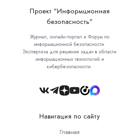
Проект "Информционная
безопасность"
Журнал, онлайн-портал и Форум по
информационной безопасности.
Экспертиза для решения задач в области
информационных технологий и
кибербезопасности.
Join
us
on
Навигация по сайту
Slack
Главная