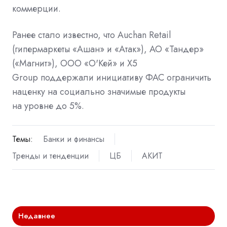
коммерции.
Ранее стало известно, что Auchan Retail
(гипермаркеты «Ашан» и «Атак»), АО «Тандер»
(«Магнит»), ООО «О'Кей» и X5
Group
поддержали
инициативу ФАС ограничить
наценку на социально значимые продукты
на уровне до 5%.
Темы:
Банки и финансы
Тренды и тенденции
ЦБ
АКИТ
Недавнее