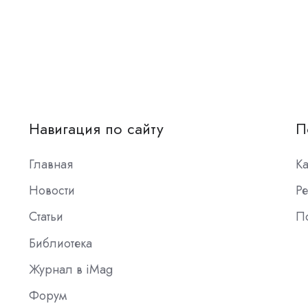
Навигация по сайту
П
Главная
К
Новости
Ре
Статьи
П
Библиотека
Журнал в iMag
Форум