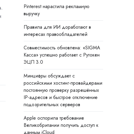
Pinterest нарастила рекламную
.
выручку
н
Правила для ИИ доработают в
интересах правообладателей
Совместимость обновлена: «SIGMA
Касса» успешно работает с Рутокен
ЭЦП 3.0
Минцифры обсуждает с
российскими хостинг-провайдерами
постоянную проверку разрешённых
IP-адресов и быстрое отключение
подозрительных серверов
Apple оспорила требование
Великобритании получить доступ к
данным iCloud