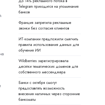
До 14% рекламного потока в
Telegram приходится на упоминания
банков
е.
Франция запретила рекламные
звонки без согласия клиентов
ИТ-компании предложили смягчить
правила использования данных для
обучения ИИ
на
Wildberries зарегистрировала
десятки тематических доменов для
собственного мессенджера
Банки с октября смогут
и
предоставлять возможность
внесения наличных через сторонние
банкоматы