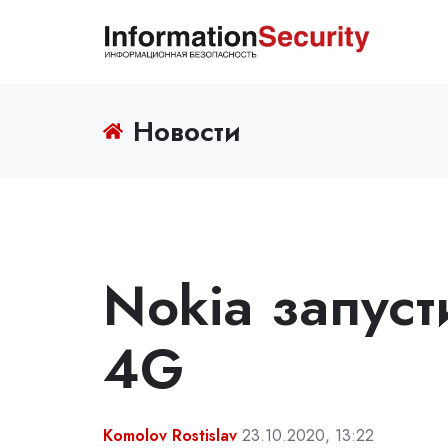
Новости
Nokia запуст
4G
Komolov Rostislav
23.10.2020, 13:22