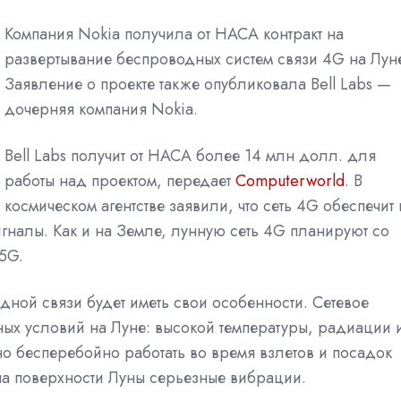
Компания Nokia получила от НАСА контракт на
развертывание беспроводных систем связи 4G на Лун
Заявление о проекте также опубликовала Bell Labs —
дочерняя компания Nokia.
Bell Labs получит от НАСА более 14 млн долл. для
работы над проектом, передает
Computerworld
. В
космическом агентстве заявили, что сеть 4G обеспечит 
гналы. Как и на Земле, лунную сеть 4G планируют со
5G.
ной связи будет иметь свои особенности. Сетевое
нных условий на Луне: высокой температуры, радиации 
о бесперебойно работать во время взлетов и посадок
на поверхности Луны серьезные вибрации.