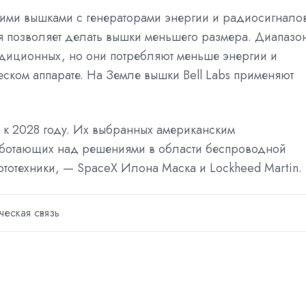
ими вышками с генераторами энергии и радиосигналов
ая позволяет делать вышки меньшего размера. Диапазо
адиционных, но они потребляют меньше энергии и
ском аппарате. На Земле вышки Bell Labs применяют
 к 2028 году. Их выбранных американским
работающих над решениями в области беспроводной
ототехники, — SpaceX Илона Маска и Lockheed Martin.
ческая связь