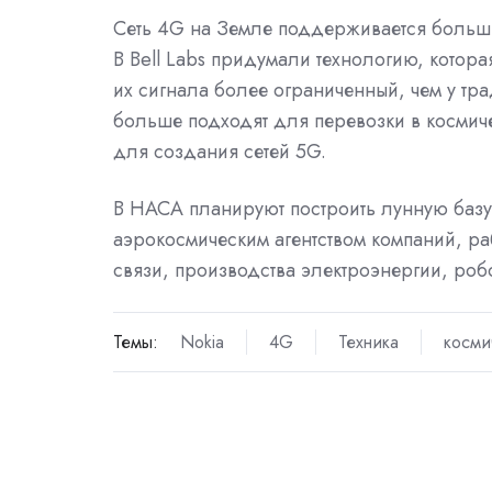
Сеть 4G на Земле поддерживается больш
В Bell Labs придумали технологию, котор
их сигнала более ограниченный, чем у тр
больше подходят для перевозки в космиче
для создания сетей 5G.
В НАСА планируют построить лунную базу
аэрокосмическим агентством компаний, 
связи, производства электроэнергии, роб
Темы:
Nokia
4G
Техника
косми