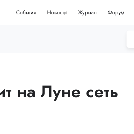
События
Новости
Журнал
Форум
ит на Луне сеть