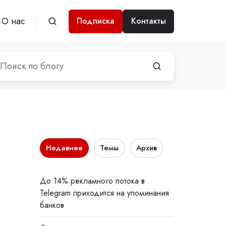
О нас
Подписка
Контакты
Недавнее
Темы
Архив
До 14% рекламного потока в
Telegram приходится на упоминания
банков