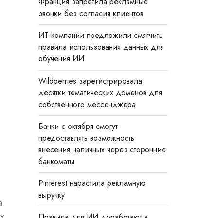
Франция запретила рекламные
звонки без согласия клиентов
ИТ-компании предложили смягчить
правила использования данных для
обучения ИИ
Wildberries зарегистрировала
десятки тематических доменов для
собственного мессенджера
Банки с октября смогут
предоставлять возможность
внесения наличных через сторонние
банкоматы
Pinterest нарастила рекламную
выручку
а
х
Правила для ИИ доработают в