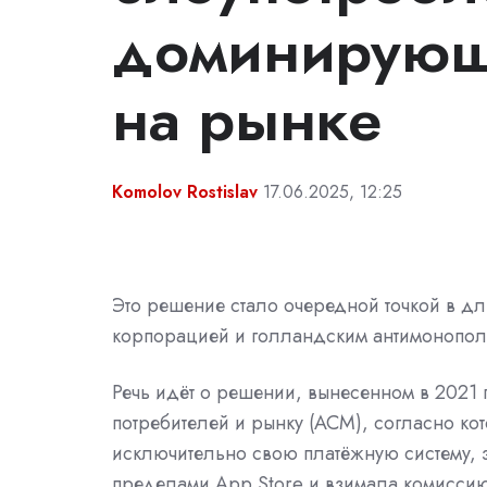
доминирующ
на рынке
Komolov Rostislav
17.06.2025, 12:25
Это решение стало очередной точкой в д
корпорацией и голландским антимонопол
Речь идёт о решении, вынесенном в 2021
потребителей и рынку (ACM), согласно к
исключительно свою платёжную систему, 
пределами App Store и взимала комиссию