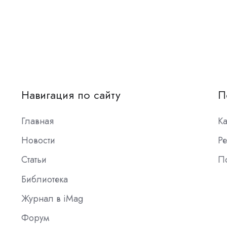
Навигация по сайту
П
Главная
К
Новости
Ре
Статьи
П
Библиотека
Журнал в iMag
Форум