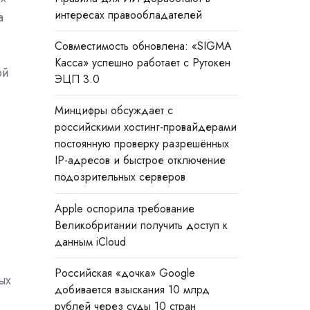
интересах правообладателей
а
Совместимость обновлена: «SIGMA
Касса» успешно работает с Рутокен
ой
ЭЦП 3.0
Минцифры обсуждает с
российскими хостинг-провайдерами
постоянную проверку разрешённых
IP-адресов и быстрое отключение
подозрительных серверов
Apple оспорила требование
Великобритании получить доступ к
данным iCloud
Российская «дочка» Google
ых
добивается взыскания 10 млрд
рублей через суды 10 стран