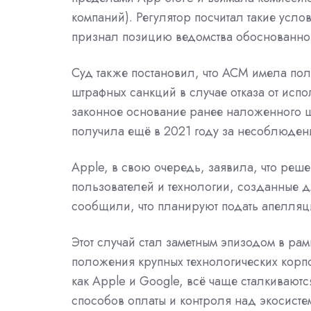
компаний). Регулятор посчитал такие усло
признал позицию ведомства обоснованно
Суд также постановил, что ACM имела пол
штрафных санкций в случае отказа от исп
законное основание ранее наложенного ш
получила ещё в 2021 году за несоблюден
Apple, в свою очередь, заявила, что реш
пользователей и технологии, созданные д
сообщили, что планируют подать апелляц
Этот случай стал заметным эпизодом в ра
положения
крупных технологических корп
как
Apple
и
Google, всё чаще
сталкиваютс
способов оплаты и контроля над экосисте