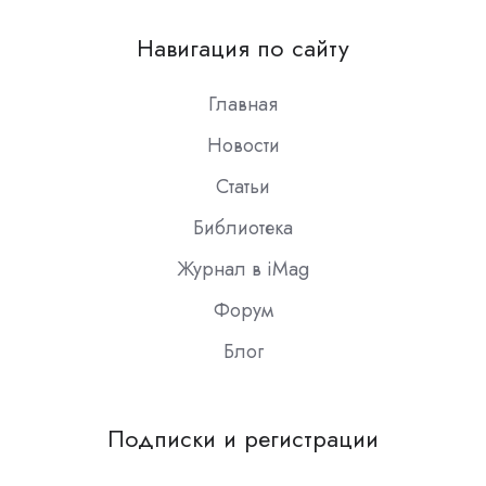
us
on
Навигация по сайту
Slack
Главная
Новости
Статьи
Библиотека
Журнал в iMag
Форум
Блог
Подписки и регистрации