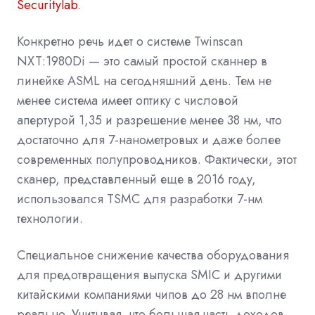
Securitylab
.
Конкретно речь идет о системе Twinscan
NXT:1980Di — это самый простой сканнер в
линейке ASML на сегодняшний день. Тем не
менее система имеет оптику с числовой
апертурой 1,35 и разрешение менее 38 нм, что
достаточно для 7-нанометровых и даже более
современных полупроводников. Фактически, этот
сканер, представленный еще в 2016 году,
использовался TSMC для разработки 7-нм
технологии.
Специальное снижение качества оборудования
для предотвращения выпуска SMIC и другими
китайскими компаниями чипов до 28 нм вполне
реально. Учитывая, что большая часть доходов