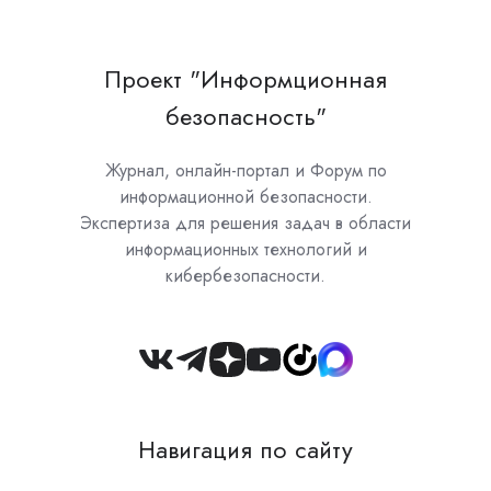
Проект "Информционная
безопасность"
Журнал, онлайн-портал и Форум по
информационной безопасности.
Экспертиза для решения задач в области
информационных технологий и
кибербезопасности.
Join
us
on
Навигация по сайту
Slack