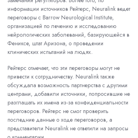
замечаний регуляторов. Более того, по
информации источников Рейтерс, Neuralink ведет
переговоры с Barrow Neurological Institute,
организацией по лечению и исследованию
нейрологических заболеваний, базирующейся в
Фениксе, штат Аризона, о проведении
клинических испытаний на людях.
Рейтерс отмечает, что эти переговоры могут не
привести к сотрудничеству. Neuralink также
обсуждала возможность партнерства с другими
центрами, добавили источники, попросившие не
разглашать их имена из-за конфиденциальности
переговоров. Рейтерс не смог проверить
последние данные о ходе переговоров, а
представители Neuralink не ответили на запросы
о комментарии.