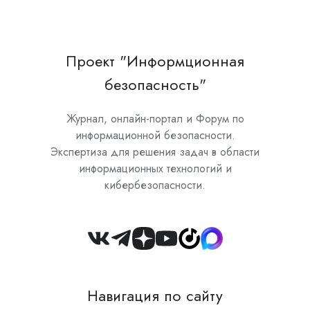
Проект "Информционная
безопасность"
Журнал, онлайн-портал и Форум по
информационной безопасности.
Экспертиза для решения задач в области
информационных технологий и
кибербезопасности.
Join
us
on
Навигация по сайту
Slack