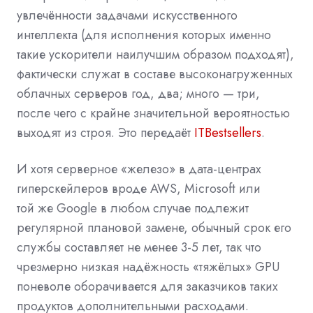
увлечённости задачами искусственного
интеллекта (для исполнения которых именно
такие ускорители наилучшим образом подходят),
фактически служат в составе высоконагруженных
облачных серверов год, два; много — три,
после чего с крайне значительной вероятностью
выходят из строя. Это передаёт
ITBestsellers
.
И хотя серверное «железо» в дата-центрах
гиперскейлеров вроде AWS, Microsoft или
той же Google в любом случае подлежит
регулярной плановой замене, обычный срок его
службы составляет не менее 3-5 лет, так что
чрезмерно низкая надёжность «тяжёлых» GPU
поневоле оборачивается для заказчиков таких
продуктов дополнительными расходами.