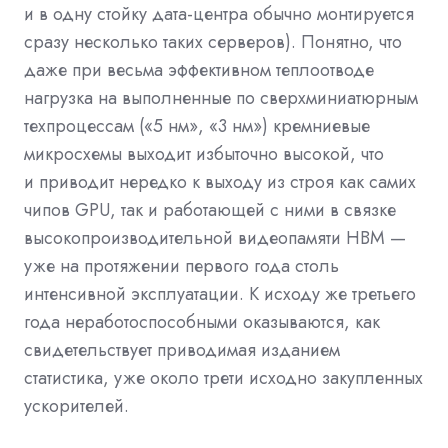
и в одну стойку дата-центра обычно монтируется
сразу несколько таких серверов). Понятно, что
даже при весьма эффективном теплоотводе
нагрузка на выполненные по сверхминиатюрным
техпроцессам («5 нм», «3 нм») кремниевые
микросхемы выходит избыточно высокой, что
и приводит нередко к выходу из строя как самих
чипов GPU, так и работающей с ними в связке
высокопроизводительной видеопамяти HBM —
уже на протяжении первого года столь
интенсивной эксплуатации. К исходу же третьего
года неработоспособными оказываются, как
свидетельствует приводимая изданием
статистика, уже около трети исходно закупленных
ускорителей.