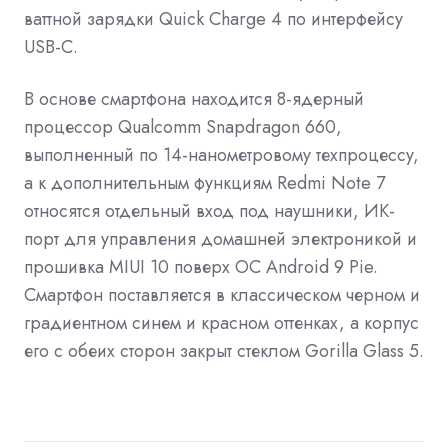
ваттной зарядки Quick Charge 4 по интерфейсу
USB-C.
В основе смартфона находится 8-ядерный
процессор Qualcomm Snapdragon 660,
выполненный по 14-нанометровому техпроцессу,
а к дополнительным функциям Redmi Note 7
относятся отдельный вход под наушники, ИК-
порт для управления домашней электроникой и
прошивка MIUI 10 поверх ОС Android 9 Pie.
Смартфон поставляется в классическом черном и
градиентном синем и красном оттенках, а корпус
его с обеих сторон
закрыт
стеклом Gorilla Glass 5.