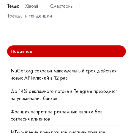
Темы:
Xiaomi
Смартфоны
Тренды и тенденции
Недавнее
NuGet.org сократит максимальный срок действия
новых API-ключей в 12 раз
До 14% рекламного потока в Telegram приходится
на упоминания банков
Франция запретила рекламные звонки без
согласия клиентов
ИТ-компании предложили смягчить правила