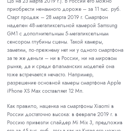
ЦБ на 23 марта 2019 г.). В России его можно
приобрести ненамного дороже – за 11 тыс. руб.
Старт продаж – 28 марта 2019 г. Смартфон
наделен 48-мегапиксельной камерой Samsung
GM1 с дополнительным 5-мегапиксельным
сенсором глубины сцены. Такой камеры,
заметим, по-прежнему нет ни у одного смартфона
за те же деньги – ни в России, ни на мировом
рынке, да и среди флагманских моделей она
тоже встречается нечасто. Например,
разрешение основной камеры смартфона Apple
iPhone XS Max составляет 12 Мп.
Как правило, наценка на смартфоны Xiaomi в
России достаточно высока: в феврале 2019 г. в
Россию
привезли
слайдер Mi Mix 3, предложив
его за 45 тыс. руб., тогда как из Китая его можно