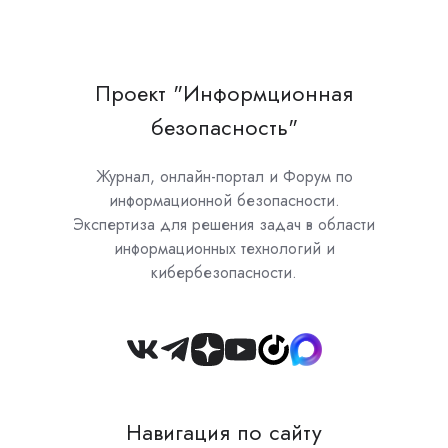
Проект "Информционная
безопасность"
Журнал, онлайн-портал и Форум по
информационной безопасности.
Экспертиза для решения задач в области
информационных технологий и
кибербезопасности.
Join
us
on
Навигация по сайту
Slack