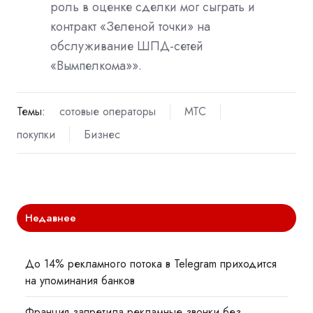
роль в оценке сделки мог сыграть и
контракт «Зеленой точки» на
обслуживание ШПД-сетей
«Вымпелкома»».
Темы:
сотовые операторы
МТС
покупки
Бизнес
Недавнее
До 14% рекламного потока в Telegram приходится
на упоминания банков
Франция запретила рекламные звонки без