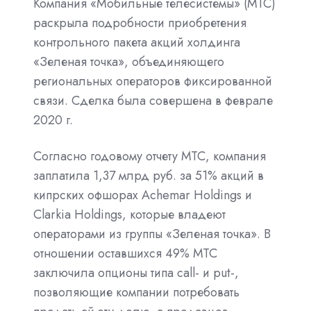
Компания «Мобильные телесистемы» (МТС)
раскрыла подробности приобретения
контрольного пакета акций холдинга
«Зеленая точка», объединяющего
региональных операторов фиксированной
связи. Сделка была совершена в феврале
2020 г.
Согласно годовому отчету МТС, компания
заплатила 1,37 млрд руб. за 51% акций в
кипрских офшорах Achemar Holdings и
Clarkia Holdings, которые владеют
операторами из группы «Зеленая точка». В
отношении оставшихся 49% МТС
заключила опционы типа call- и put-,
позволяющие компании потребовать