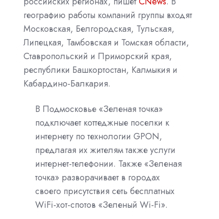
российских регионах, пишет
CNews
. В
географию работы компаний группы входят
Московская, Белгородская, Тульская,
Липецкая, Тамбовская и Томская области,
Ставропольский и Приморский края,
республики Башкортостан, Калмыкия и
Кабардино-Балкария.
В Подмосковье «Зеленая точка»
подключает коттеджные поселки к
интернету по технологии GPON,
предлагая их жителям также услуги
интернет-телефонии. Также «Зеленая
точка» разворачивает в городах
своего присутствия сеть бесплатных
WiFi-хот-спотов «Зеленый Wi-Fi».