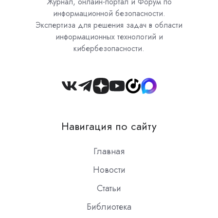
Журнал, онлайн-портал и Форум по
информационной безопасности.
Экспертиза для решения задач в области
информационных технологий и
кибербезопасности.
Join
us
on
Навигация по сайту
Slack
Главная
Новости
Статьи
Библиотека