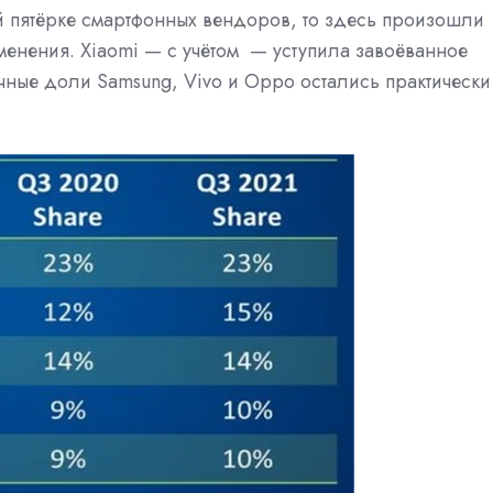
 пятёрке смартфонных вендоров, то здесь произошли
енения. Xiaomi — с учётом — уступила
завоёванное
чные доли Samsung, Vivo и Oppo остались практически