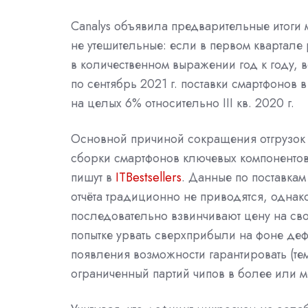
Canalys объявила предварительные итоги м
не утешительные: если в первом квартале
в количественном выражении год к году, в
по сентябрь 2021 г. поставки смартфонов 
на целых 6% относительно III кв. 2020 г.
Основной причиной сокращения отгрузок 
сборки смартфонов ключевых компоненто
пишут в
ITBestsellers
. Данные по поставка
отчёта традиционно не приводятся, однако
последовательно взвинчивают цену на св
попытке урвать сверхприбыли на фоне де
появления возможности гарантировать (тем,
ограниченный партий чипов в более или м