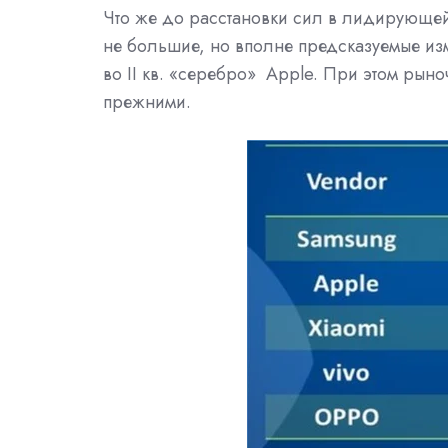
Что же до расстановки сил в лидирующей
не большие, но вполне предсказуемые изм
во II кв. «серебро»
Apple. При этом рыно
прежними.