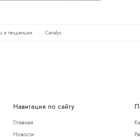
ы и тенденции
Canalys
Навигация по сайту
П
Главная
К
Новости
Ре