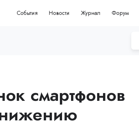
События
Новости
Журнал
Форум
ок смартфонов
снижению