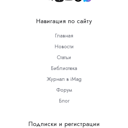
Join
us
on
Навигация по сайту
Slack
Главная
Новости
Статьи
Библиотека
Журнал в iMag
Форум
Блог
Подписки и регистрации