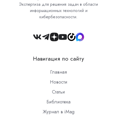
Экспертиза для решения задач в области
информационных технологий и
кибербезопасности.
Join
us
on
Навигация по сайту
Slack
Главная
Новости
Статьи
Библиотека
Журнал в iMag