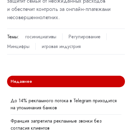
защитит семьи от неожиданных расходов
и обеспечит контроль за онлайн-платежами
несовершеннолетних.
Темы:
госинициативы
Регулирование
Минцифры
игровая индустрия
Недавнее
До 14% рекламного потока в Telegram приходится
на упоминания банков
Франция запретила рекламные звонки без
согласия клиентов