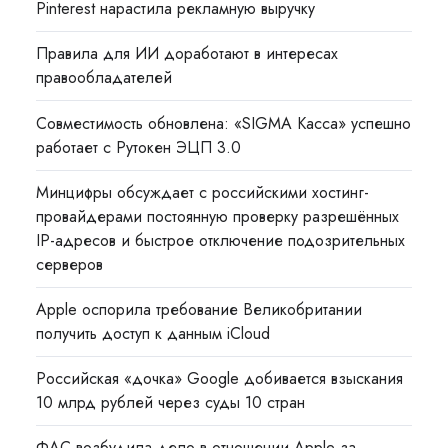
Pinterest нарастила рекламную выручку
Правила для ИИ доработают в интересах
правообладателей
Совместимость обновлена: «SIGMA Касса» успешно
работает с Рутокен ЭЦП 3.0
Минцифры обсуждает с российскими хостинг-
провайдерами постоянную проверку разрешённых
IP-адресов и быстрое отключение подозрительных
серверов
Apple оспорила требование Великобритании
получить доступ к данным iCloud
Российская «дочка» Google добивается взыскания
10 млрд рублей через суды 10 стран
ФАС возбудила дело в отношении Apple за