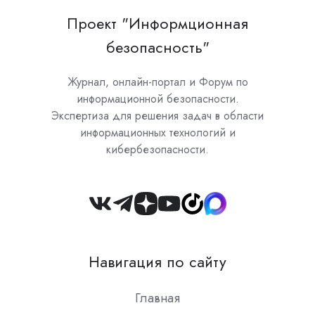
Проект "Информционная
безопасность"
Журнал, онлайн-портал и Форум по
информационной безопасности.
Экспертиза для решения задач в области
информационных технологий и
кибербезопасности.
Join
us
on
Навигация по сайту
Slack
Главная