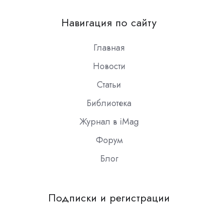
us
on
Навигация по сайту
Slack
Главная
Новости
Статьи
Библиотека
Журнал в iMag
Форум
Блог
Подписки и регистрации