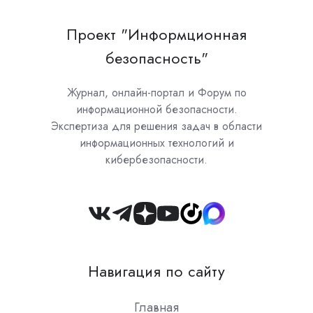
Проект "Информционная
безопасность"
Журнал, онлайн-портал и Форум по
информационной безопасности.
Экспертиза для решения задач в области
информационных технологий и
кибербезопасности.
Join
us
on
Навигация по сайту
Slack
Главная