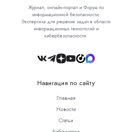
Журнал, онлайн-портал и Форум по
информационной безопасности.
Экспертиза для решения задач в области
информационных технологий и
кибербезопасности.
Join
us
on
Навигация по сайту
Slack
Главная
Новости
Статьи
Библиотека